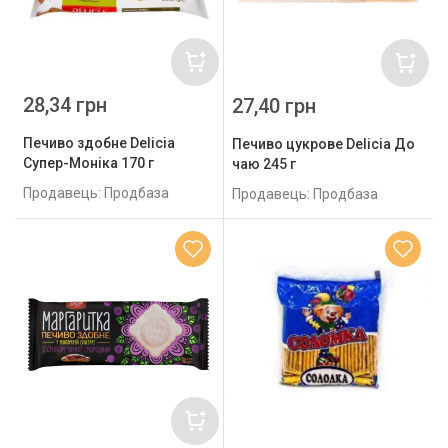
28,34 грн
27,40 грн
Печиво здобне Delicia
Печиво цукрове Delicia До
Супер-Моніка 170 г
чаю 245 г
Продавець: Продбаза
Продавець: Продбаза