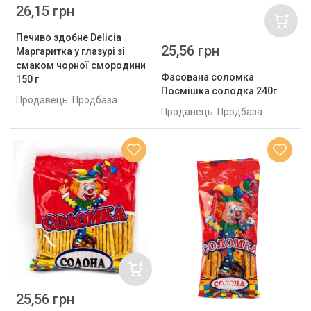
26,15 грн
Печиво здобне Delicia
25,56 грн
Маргаритка у глазурі зі
смаком чорної смородини
Фасована соломка
150 г
Посмішка солодка 240г
Продавець: Продбаза
Продавець: Продбаза
25,56 грн