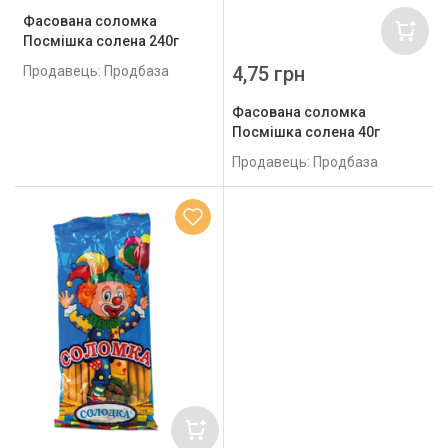
Фасована соломка
Посмішка солена 240г
4,75 грн
Продавець: Продбаза
Фасована соломка
Посмішка солена 40г
Продавець: Продбаза