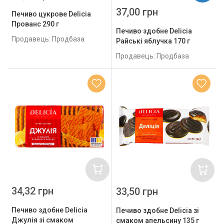
37,00 грн
Печиво цукрове Delicia
Прованс 290 г
Печиво здобне Delicia
Продавець: Продбаза
Райські яблучка 170 г
Продавець: Продбаза
34,32 грн
33,50 грн
Печиво здобне Delicia
Печиво здобне Delicia зі
Джулія зі смаком
смаком апельсину 135 г