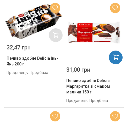
32,47 грн
Печиво здобне Delicia Інь-
Янь 200 г
31,00 грн
Продавець: Продбаза
Печиво здобне Delicia
Маргаритка зі смаком
малини 150 г
Продавець: Продбаза