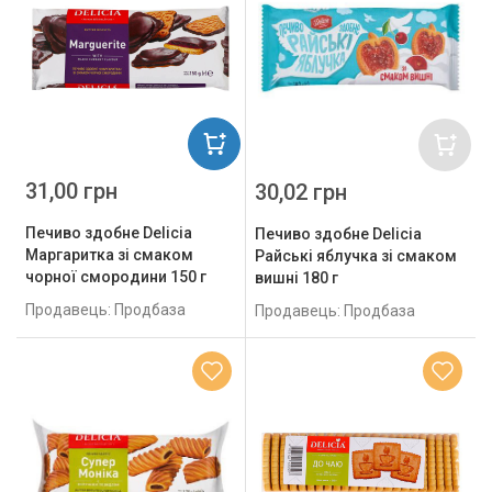
31,00 грн
30,02 грн
Печиво здобне Delicia
Печиво здобне Delicia
Маргаритка зі смаком
Райські яблучка зі смаком
чорної смородини 150 г
вишні 180 г
Продавець: Продбаза
Продавець: Продбаза