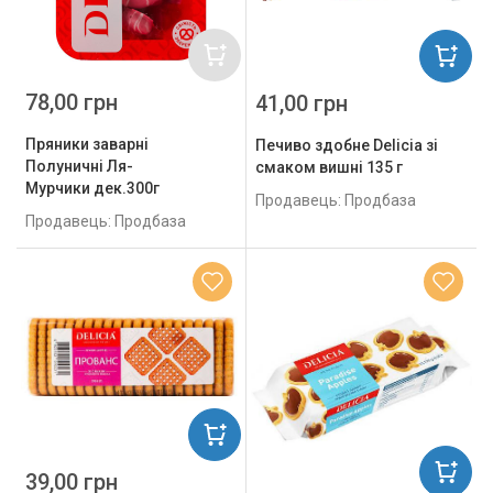
78,00 грн
41,00 грн
Пряники заварні
Печиво здобне Delicia зі
Полуничні Ля-
смаком вишні 135 г
Мурчики дек.300г
Продавець: Продбаза
Продавець: Продбаза
39,00 грн