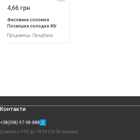
4,66 грн
Фасована соломка
Посмішка солодка 40г
Продавець: Продбаза
Контакти
+38(098) 97-98-888
Дзвінки з 9:00 до 18:00 (Сб-Вс вихідні)