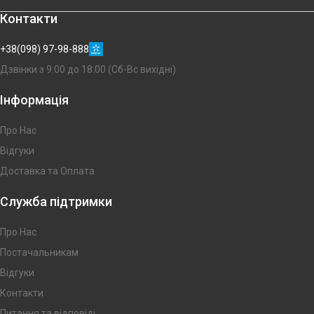
Контакти
+38(098) 97-98-888
Дзвінки з 9:00 до 18:00 (Сб-Вс вихідні)
Інформація
Про Нас
Відгуки
Доставка та Оплата
Служба підтримки
Про Нас
Постачальникам
Відгуки
Контакти
Питання та відповіді