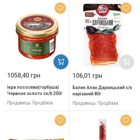
1058,40 грн
106,01 грн
Ікра лососева(горбуша)
Балик Алан Дарницький с/к
Червоне золото ск/б 200г
нарізаний 80г
Продавець: Продбаза
Продавець: Продбаза