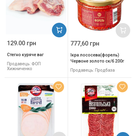
129.00 грн
777,60 грн
Стегно куряче ваг
Ікра лососева(форель)
Червоне золото ск/б 200г
Продавець: ФОП
Хижниченко
Продавець: Продбаза