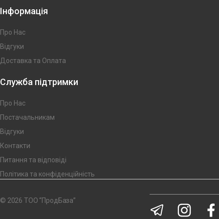
Інформація
Про Нас
Відгуки
Доставка та Оплата
Служба підтримки
Про Нас
Постачальникам
Відгуки
Контакти
Питання та відповіді
Політика та конфіденційність
© 2026 ТОО “ПродБаза”