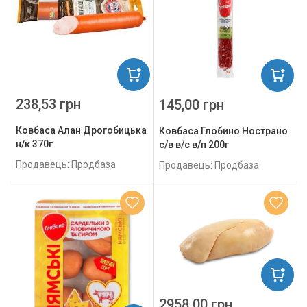
238,53 грн
145,00 грн
Ковбаса Алан Дрогобицька
Ковбаса Глобино Нострано
н/к 370г
с/в в/с в/п 200г
Продавець: Продбаза
Продавець: Продбаза
2958.00 грн