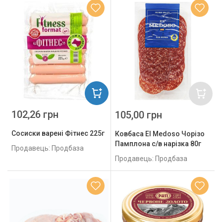
102,26 грн
105,00 грн
Сосиски варені Фітнес 225г
Ковбаса El Medoso Чорізо
Памплона с/в нарізка 80г
Продавець: Продбаза
Продавець: Продбаза