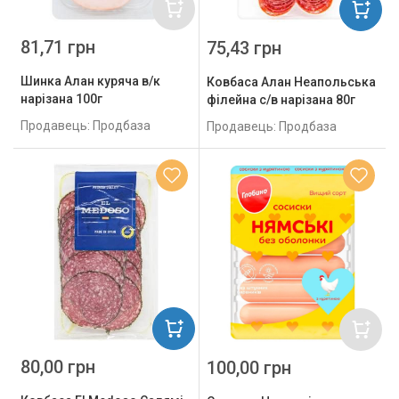
81,71 грн
75,43 грн
Шинка Алан куряча в/к
Ковбаса Алан Неапольська
нарізана 100г
філейна с/в нарізана 80г
Продавець: Продбаза
Продавець: Продбаза
80,00 грн
100,00 грн