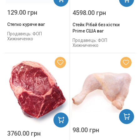
129.00 грн
4598.00 грн
Стегно куряче ваг
Стейк Рібай без кістки
Prime США ваг
Продавець: ФОП
Хижниченко
Продавець: ФОП
Хижниченко
98.00 грн
3760.00 грн