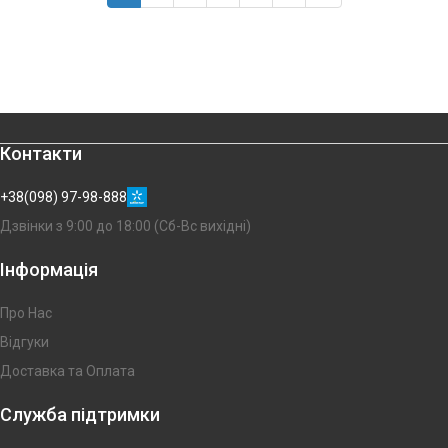
Контакти
+38(098) 97-98-888
Дзвінки з 9:00 до 18:00 (Сб-Вс вихідні)
Інформація
Про Нас
Відгуки
Доставка та Оплата
Служба підтримки