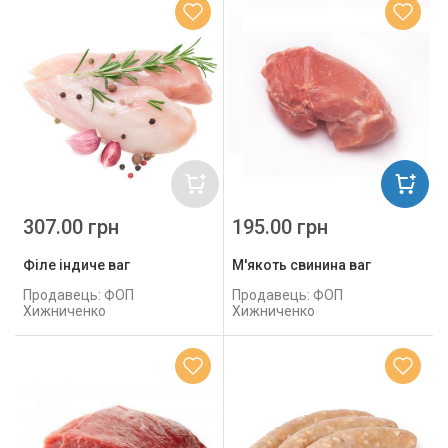
307.00 грн
195.00 грн
Філе індиче ваг
М'якоть свинина ваг
Продавець: ФОП
Продавець: ФОП
Хижниченко
Хижниченко