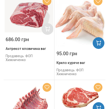
686.00 грн
Антрекот яловичина ваг
95.00 грн
Продавець: ФОП
Хижниченко
Крило куряче ваг
Продавець: ФОП
Хижниченко