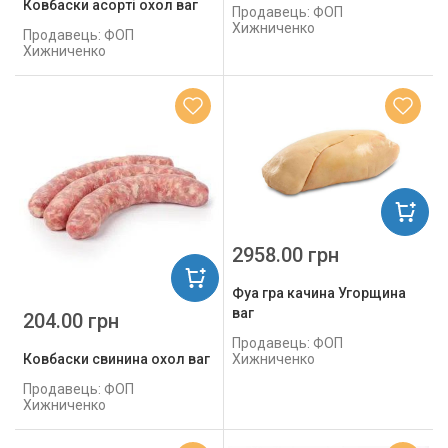
Ковбаски асорті охол ваг
Продавець: ФОП
Хижниченко
Продавець: ФОП
Хижниченко
2958.00 грн
Фуа гра качина Угорщина
ваг
204.00 грн
Продавець: ФОП
Хижниченко
Ковбаски свинина охол ваг
Продавець: ФОП
Хижниченко