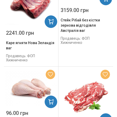
3159.00 грн
Стейк Рібай без кістки
зернова відгодівля
Австралія ваг
2241.00 грн
Продавець: ФОП
Хижниченко
Каре ягняти Нова Зеландія
ваг
Продавець: ФОП
Хижниченко
96.00 грн