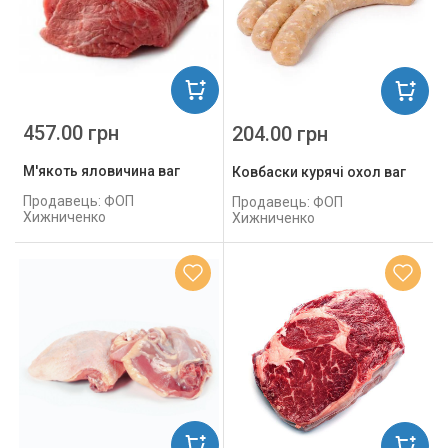
457.00 грн
204.00 грн
М'якоть яловичина ваг
Ковбаски курячі охол ваг
Продавець: ФОП
Продавець: ФОП
Хижниченко
Хижниченко