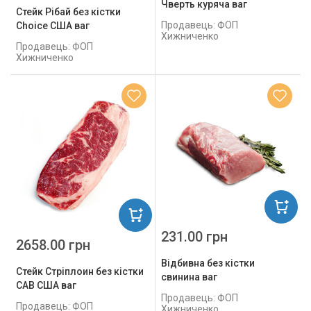
Чверть куряча ваг
Стейк Рібай без кістки
Продавець: ФОП
Choice США ваг
Хижниченко
Продавець: ФОП
Хижниченко
231.00 грн
2658.00 грн
Відбивна без кістки
Стейк Стріплоин без кістки
свинина ваг
САВ США ваг
Продавець: ФОП
Продавець: ФОП
Хижниченко