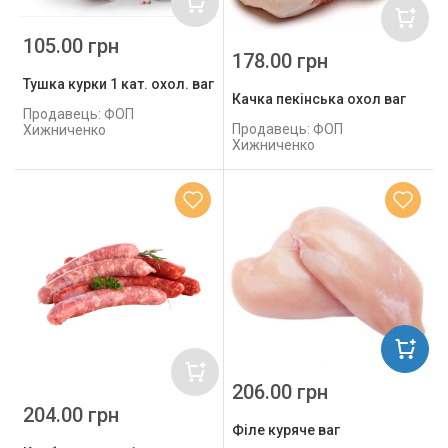
105.00 грн
178.00 грн
Тушка курки 1 кат. охол. ваг
Качка пекінська охол ваг
Продавець: ФОП
Продавець: ФОП
Хижниченко
Хижниченко
206.00 грн
204.00 грн
Філе куряче ваг