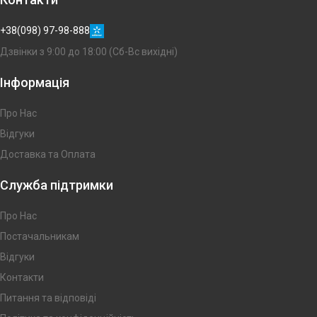
+38(098) 97-98-888
Дзвінки з 9:00 до 18:00 (Сб-Вс вихідні)
Інформація
Про Нас
Відгуки
Доставка та Оплата
Служба підтримки
Про Нас
Постачальникам
Відгуки
Контакти
Питання та відповіді