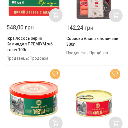
548,00 грн
142,24 грн
Ікра лосось зерно
Сосиски Алан з яловичини
Камчадал ПРЕМІУМ з/б
300г
ключ 100г
Продавець: Продбаза
Продавець: Продбаза