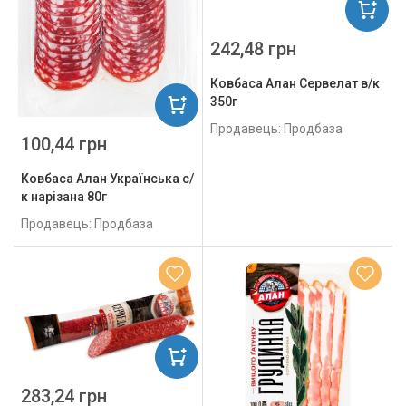
242,48 грн
Ковбаса Алан Сервелат в/к
350г
Продавець: Продбаза
100,44 грн
Ковбаса Алан Українська с/
к нарізана 80г
Продавець: Продбаза
283,24 грн