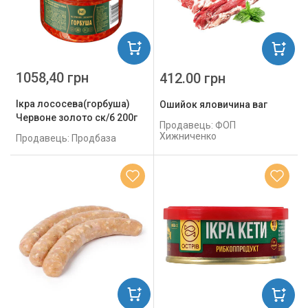
1058,40 грн
412.00 грн
Ікра лососева(горбуша)
Ошийок яловичина ваг
Червоне золото ск/б 200г
Продавець: ФОП
Хижниченко
Продавець: Продбаза