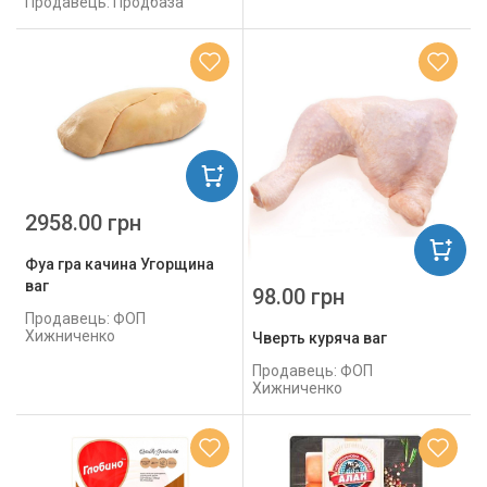
Продавець: Продбаза
2958.00 грн
Фуа гра качина Угорщина
ваг
98.00 грн
Продавець: ФОП
Хижниченко
Чверть куряча ваг
Продавець: ФОП
Хижниченко