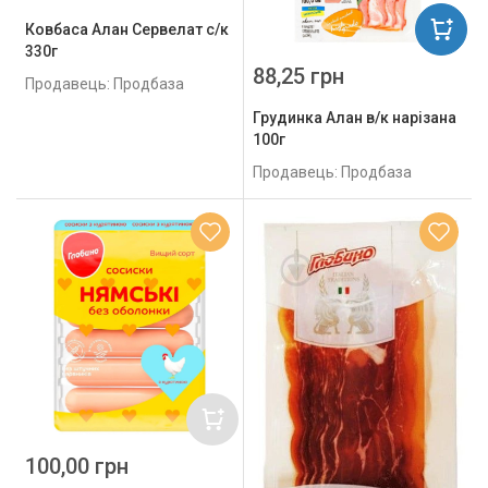
Ковбаса Алан Сервелат с/к
330г
88,25 грн
Продавець: Продбаза
Грудинка Алан в/к нарізана
100г
Продавець: Продбаза
100,00 грн