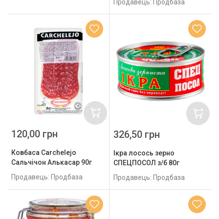
Продавець: Продбаза
120,00 грн
326,50 грн
Ковбаса Carchelejo
Ікра лосось зерно
Сальчічон Алькасар 90г
СПЕЦПОСОЛ з/б 80г
Продавець: Продбаза
Продавець: Продбаза