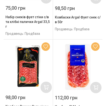
75,00 грн
98,50 грн
Набір снеків фует стіки с/в
Ковбаски Argal Фует снек с/
та хлібні палички Argal 33,5
в 50г
г
Продавець: Продбаза
Продавець: Продбаза
98,00 грн
112,00 грн