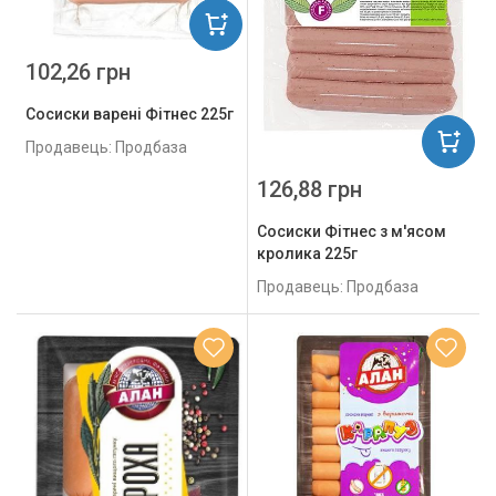
102,26 грн
Сосиски варені Фітнес 225г
Продавець: Продбаза
126,88 грн
Сосиски Фітнес з м'ясом
кролика 225г
Продавець: Продбаза