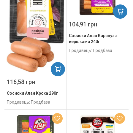
104,91 грн
Сосиски Алан Карапуз з
вершками 240г
Продавець: Продбаза
116,58 грн
Сосиски Алан Кроха 290г
Продавець: Продбаза