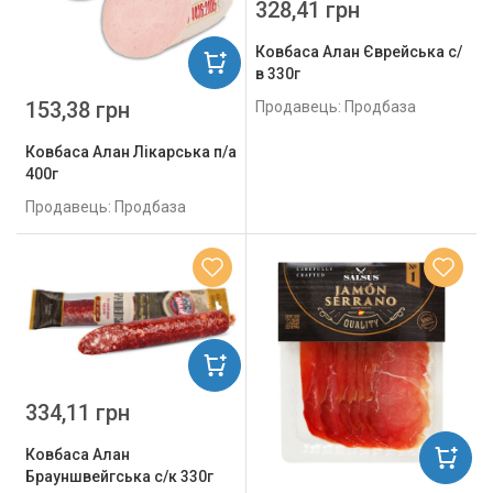
328,41 грн
Ковбаса Алан Єврейська с/
в 330г
153,38 грн
Продавець: Продбаза
Ковбаса Алан Лікарська п/а
400г
Продавець: Продбаза
334,11 грн
Ковбаса Алан
Брауншвейгська с/к 330г