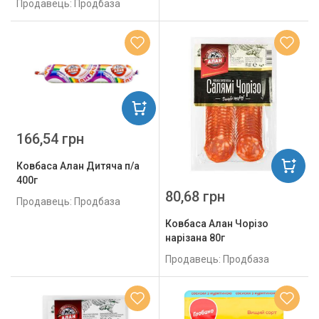
Продавець: Продбаза
166,54 грн
Ковбаса Алан Дитяча п/а
400г
80,68 грн
Продавець: Продбаза
Ковбаса Алан Чорізо
нарізана 80г
Продавець: Продбаза