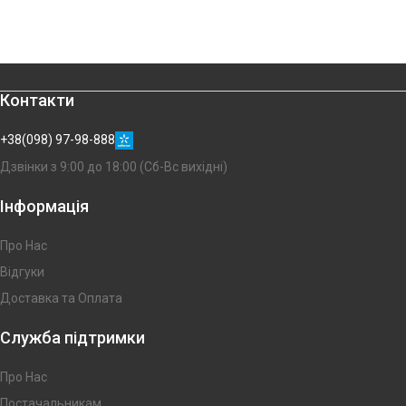
Контакти
+38(098) 97-98-888
Дзвінки з 9:00 до 18:00 (Сб-Вс вихідні)
Інформація
Про Нас
Відгуки
Доставка та Оплата
Служба підтримки
Про Нас
Постачальникам