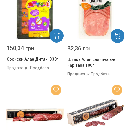
150,34 грн
82,36 грн
Сосиски Алан Дитячі 330г
Шинка Алан свиняча в/к
нарізана 100г
Продавець: Продбаза
Продавець: Продбаза