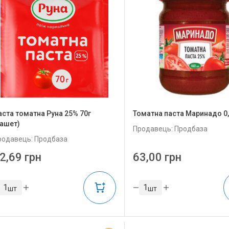
аста томатна Руна 25% 70г
Томатна паста Маринадо 0
сашет)
Продавець: Продбаза
родавець: Продбаза
2,69 грн
63,00 грн
шт
шт