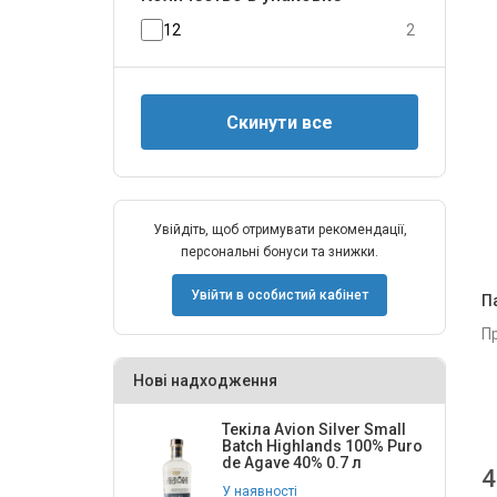
12
2
Увійдіть, щоб отримувати рекомендації,
персональні бонуси та знижки.
Увійти в особистий кабінет
П
П
Нові надходження
Текіла Avion Silver Small
Batch Highlands 100% Puro
de Agave 40% 0.7 л
4
У наявності