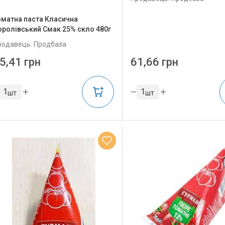
оматна паста Класична
оролівський Смак 25% скло 480г
родавець: Продбаза
5,41 грн
61,66 грн
шт
шт