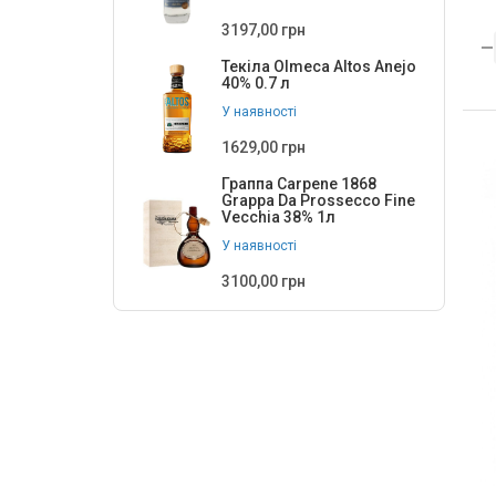
3197,00 грн
Текіла Olmeca Altos Anejo
40% 0.7 л
У наявності
1629,00 грн
Граппа Carpene 1868
Grappa Da Prossecco Fine
Vecchia 38% 1л
У наявності
3100,00 грн