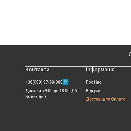
Д
Контакти
Інформація
+38(098) 97-98-888
Про Нас
Відгуки
Дзвінки з 9:00 до 18:00 (Сб-
Вс вихідні)
Доставка та Оплата