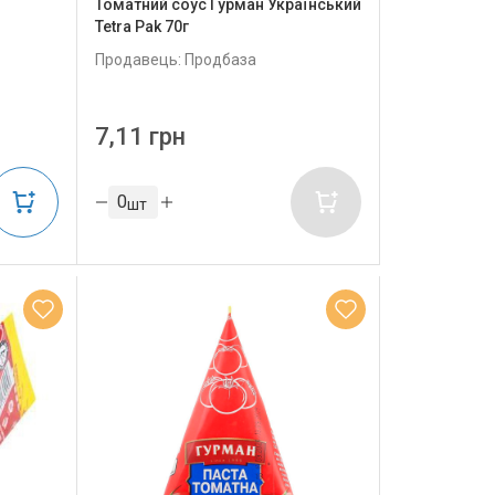
Томатний соус Гурман Український
Теtra Pak 70г
Продавець: Продбаза
7,11 грн
шт