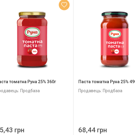
аста томатна Руна 25% 360г
Паста томатна Руна 25% 49
родавець: Продбаза
Продавець: Продбаза
5,43 грн
68,44 грн