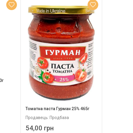
0г
Томатна паста Гурман 25% 465г
Продавець: Продбаза
54,00 грн