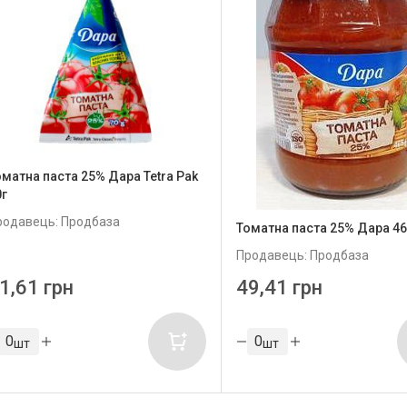
оматна паста 25% Дара Теtra Pak
0г
родавець: Продбаза
Томатна паста 25% Дара 46
Продавець: Продбаза
1,61 грн
49,41 грн
шт
шт