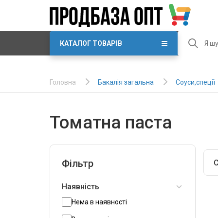
КАТАЛОГ ТОВАРІВ
Бакалія загальна
Соуси,спеції
Головна
Томатна паста
Фільтр
С
Наявність
Нема в наявності