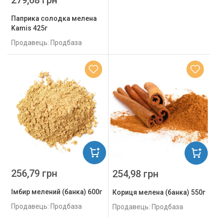
279,68 грн
Паприка солодка мелена
Kamis 425г
Продавець: Продбаза
256,79 грн
254,98 грн
Імбир мелений (банка) 600г
Кориця мелена (банка) 550г
Продавець: Продбаза
Продавець: Продбаза