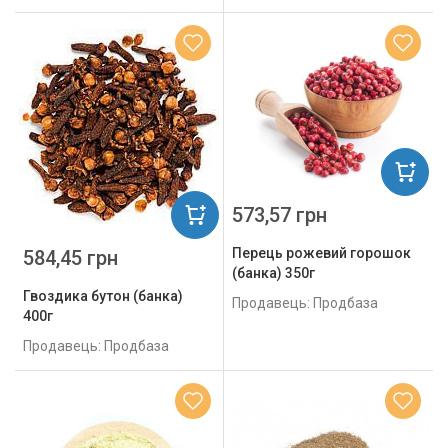
573,57 грн
Перець рожевий горошок
584,45 грн
(банка) 350г
Гвоздика бутон (банка)
Продавець: Продбаза
400г
Продавець: Продбаза