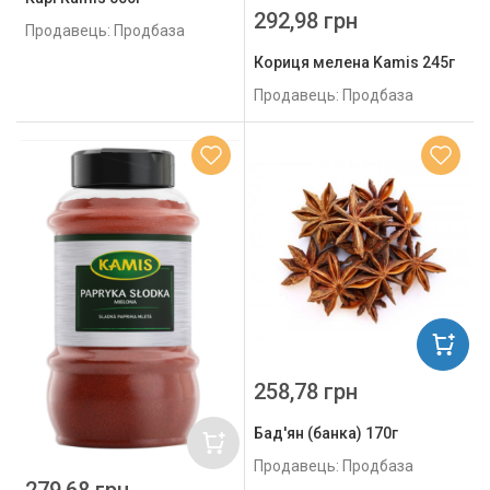
292,98 грн
Продавець: Продбаза
Кориця мелена Kamis 245г
Продавець: Продбаза
258,78 грн
Бад'ян (банка) 170г
Продавець: Продбаза