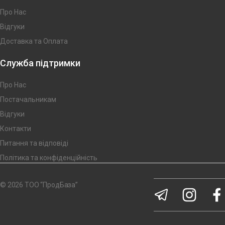
Про Нас
Відгуки
Доставка та Оплата
Служба підтримки
Про Нас
Постачальникам
Відгуки
Контакти
Питання та відповіді
Політика та конфіденційність
© 2026 ТОО “ПродБаза”