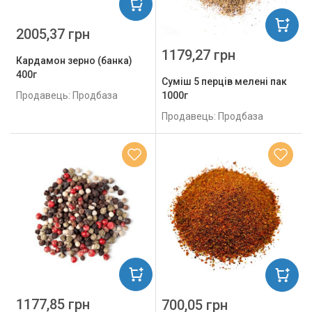
2005,37 грн
1179,27 грн
Кардамон зерно (банка)
400г
Суміш 5 перців мелені пак
1000г
Продавець: Продбаза
Продавець: Продбаза
1177,85 грн
700,05 грн