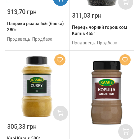
313,70 грн
311,03 грн
Паприка різана 6х6 (банка)
Перець чорний горошком
380г
Kamis 465г
Продавець: Продбаза
Продавець: Продбаза
305,33 грн
Карі Kamis 500г