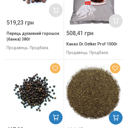
519,23 грн
508,41 грн
Перець духмяний горошок
(банка) 380г
Какао Dr.Oetker Prof 1000г
Продавець: Продбаза
Продавець: Продбаза