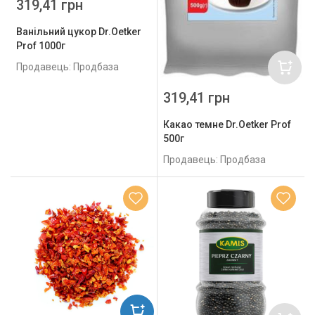
319,41 грн
Ванільний цукор Dr.Oetker
Prof 1000г
Продавець: Продбаза
319,41 грн
Какао темне Dr.Oetker Prof
500г
Продавець: Продбаза