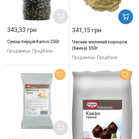
343,33 грн
341,15 грн
Суміш перців Kamis 250г
Часник мелений порошок
(банка) 550г
Продавець: Продбаза
Продавець: Продбаза