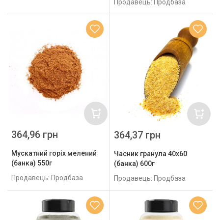
Продавець: Продбаза
364,96 грн
364,37 грн
Мускатний горіх мелений
Часник гранула 40х60
(банка) 550г
(банка) 600г
Продавець: Продбаза
Продавець: Продбаза