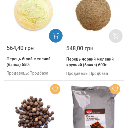
564,40 грн
548,00 грн
Перець білий мелений
Перець чорний мелений
(банка) 550г
крупний (банка) 600г
Продавець: Продбаза
Продавець: Продбаза