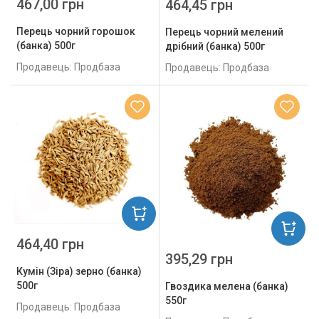
467,00 грн
464,45 грн
Перець чорний горошок
Перець чорний мелений
(банка) 500г
дрібний (банка) 500г
Продавець: Продбаза
Продавець: Продбаза
464,40 грн
395,29 грн
Кумін (Зіра) зерно (банка)
500г
Гвоздика мелена (банка)
550г
Продавець: Продбаза