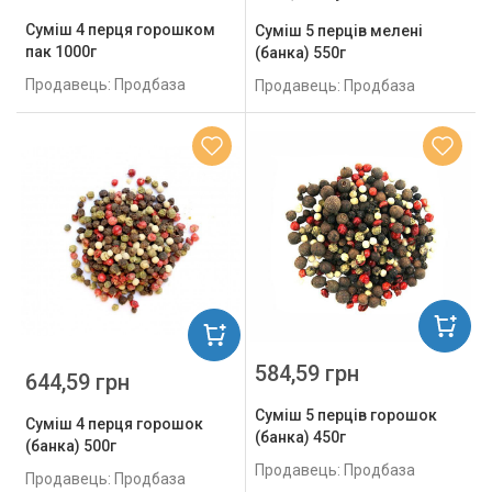
Суміш 4 перця горошком
Суміш 5 перців мелені
пак 1000г
(банка) 550г
Продавець: Продбаза
Продавець: Продбаза
584,59 грн
644,59 грн
Суміш 5 перців горошок
Суміш 4 перця горошок
(банка) 450г
(банка) 500г
Продавець: Продбаза
Продавець: Продбаза