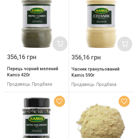
356,16 грн
356,16 грн
Перець чорний мелений
Часник гранульований
Kamis 420г
Kamis 590г
Продавець: Продбаза
Продавець: Продбаза