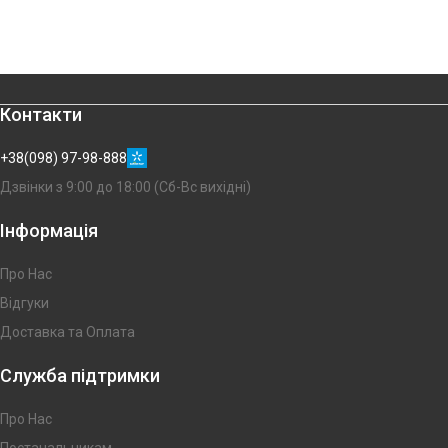
Контакти
+38(098) 97-98-888
Дзвінки з 9:00 до 18:00 (Сб-Вс вихідні)
Інформація
Про Нас
Відгуки
Доставка та Оплата
Служба підтримки
Про Нас