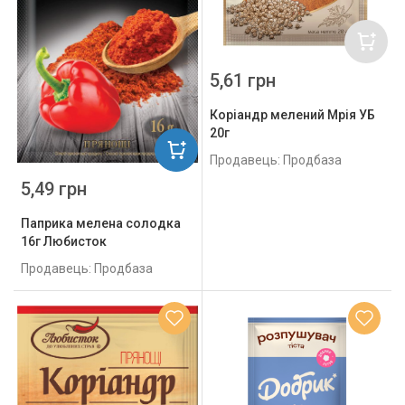
5,61 грн
Коріандр мелений Мрія УБ
20г
Продавець: Продбаза
5,49 грн
Паприка мелена солодка
16г Любисток
Продавець: Продбаза