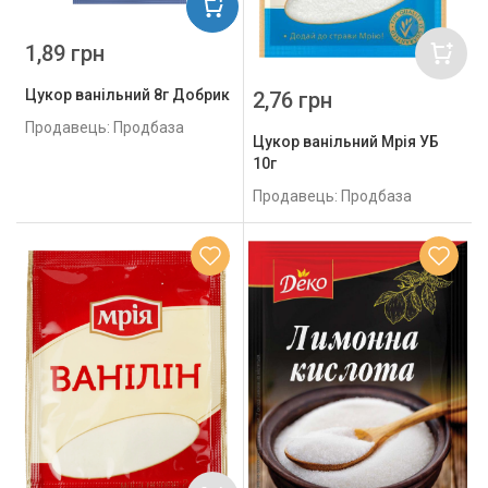
1,89 грн
Цукор ванільний 8г Добрик
2,76 грн
Продавець: Продбаза
Цукор ванільний Мрія УБ
10г
Продавець: Продбаза