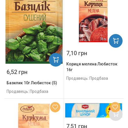
7,10 грн
Кориця мелена Любисток
16г
6,52 грн
Продавець: Продбаза
Базилик 10г Любисток (S)
Продавець: Продбаза
7,51 грн