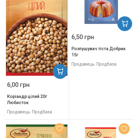
6,50 грн
Розпушувач тіста Добрик
15г
Продавець: Продбаза
6,00 грн
Коріандр цілий 20г
Любисток
Продавець: Продбаза