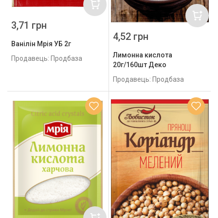
3,71 грн
4,52 грн
Ванілін Мрія УБ 2г
Лимонна кислота
Продавець: Продбаза
20г/160шт Деко
Продавець: Продбаза