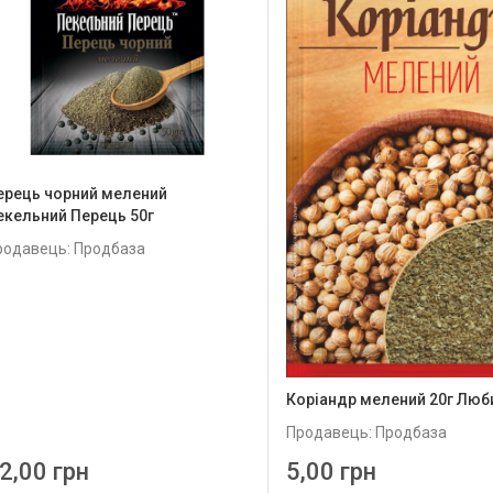
ерець чорний мелений
екельний Перець 50г
родавець: Продбаза
Коріандр мелений 20г Люб
Продавець: Продбаза
2,00 грн
5,00 грн