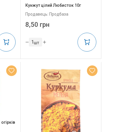
Кунжут цілий Любисток 10г
Продавець: Продбаза
8,50 грн
шт
огірків