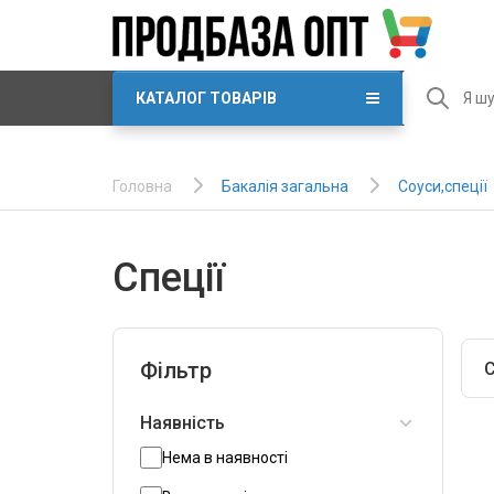
КАТАЛОГ ТОВАРІВ
Бакалія загальна
Соуси,спеції
Головна
Спеції
Фільтр
С
Наявність
Нема в наявності