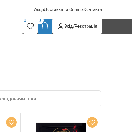
Акції
Доставка та Оплата
Контакти
0
0
Вхід/Реєстрація
 спаданням ціни