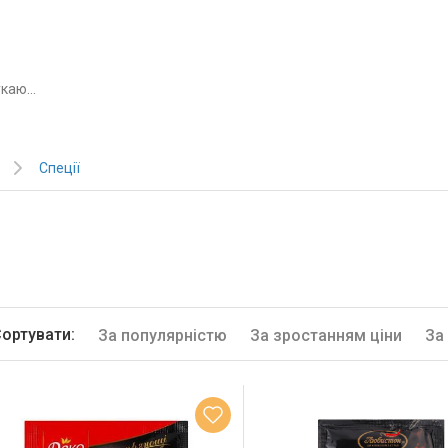
Спеції
ортувати:
За популярністю
За зростанням ціни
За