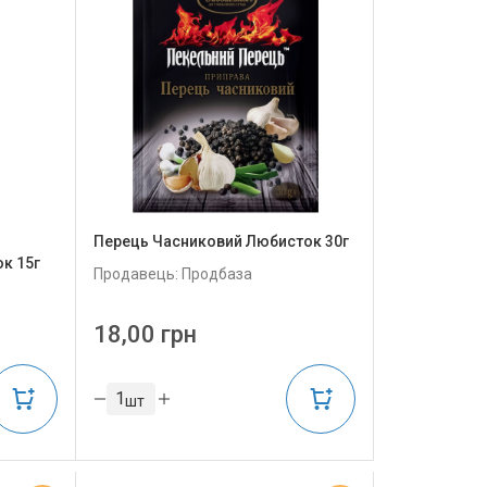
Перець Часниковий Любисток 30г
к 15г
Продавець: Продбаза
18,00 грн
шт