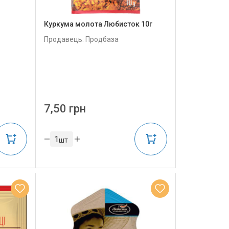
Куркума молота Любисток 10г
Продавець: Продбаза
7,50 грн
шт