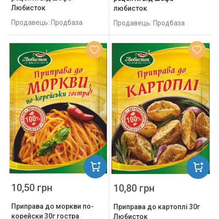
Любисток
любисток
Продавець: Продбаза
Продавець: Продбаза
10,50 грн
10,80 грн
Приправа до моркви по-
Приправа до картоплі 30г
корейски 30г гостра
Любисток