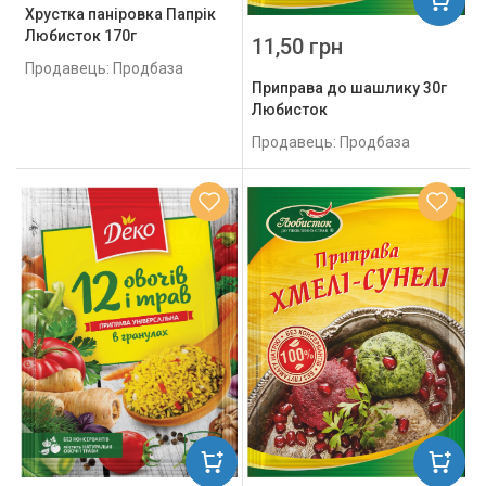
Хрустка паніровка Папрік
Любисток 170г
11,50 грн
Продавець: Продбаза
Приправа до шашлику 30г
Любисток
Продавець: Продбаза