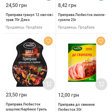
24,50 грн
8,42 грн
Приправа гранул 12 овочів і
Приправа Любисток хмели-
трав 70г Деко
сунели 25г
Продавець: Продбаза
Продавець: Продбаза
23,50 грн
12,00 грн
Приправа Любисток
Приправа до свинини
шашлик/барбекю Гриль
Любисток 30г