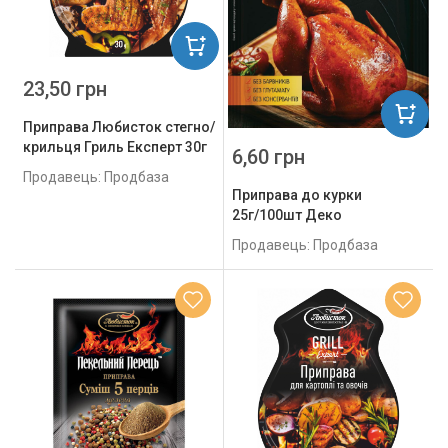
23,50 грн
Приправа Любисток стегно/
крильця Гриль Експерт 30г
6,60 грн
Продавець: Продбаза
Приправа до курки
25г/100шт Деко
Продавець: Продбаза