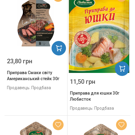
23,80 грн
Приправа Смаки світу
Американський стейк 30г
11,50 грн
Продавець: Продбаза
Приправа для юшки 30г
Любисток
Продавець: Продбаза