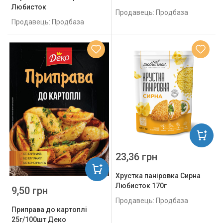
Любисток
Продавець: Продбаза
Продавець: Продбаза
23,36 грн
Хрустка паніровка Сирна
Любисток 170г
9,50 грн
Продавець: Продбаза
Приправа до картоплі
25г/100шт Деко