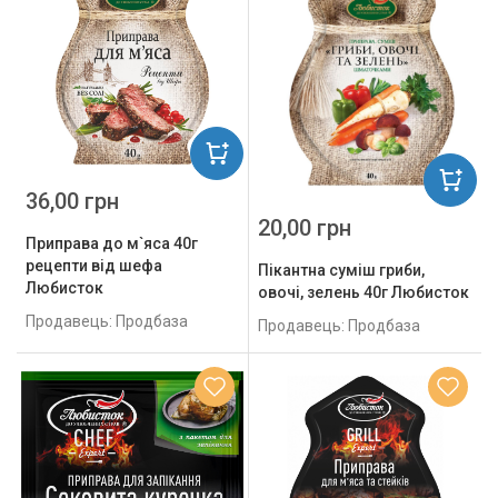
36,00 грн
20,00 грн
Приправа до м`яса 40г
рецепти від шефа
Пікантна суміш гриби,
Любисток
овочі, зелень 40г Любисток
Продавець: Продбаза
Продавець: Продбаза