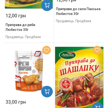
Приправа до сала Панська
Любисток 30г
12,00 грн
Продавець: Продбаза
Приправа до риби
Любисток 30г
Продавець: Продбаза
33,00 грн