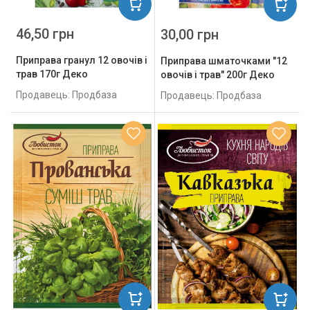
46,50 грн
30,00 грн
Приправа гранул 12 овочів і
Приправа шматочками "12
трав 170г Деко
овочів і трав" 200г Деко
Продавець: Продбаза
Продавець: Продбаза