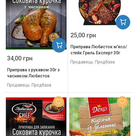
25,00 грн
Приправа Любисток м'ясо/
стейк Гриль Експерт 30г
34,00 грн
Продавець: Продбаза
Приправа з рукавом 30г з
часником Любисток
Продавець: Продбаза