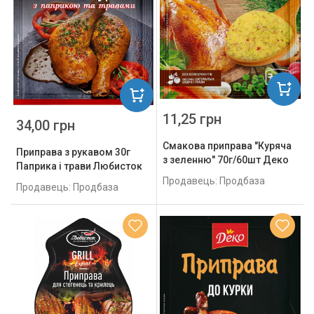
11,25 грн
34,00 грн
Смакова приправа "Куряча
Приправа з рукавом 30г
з зеленню" 70г/60шт Деко
Паприка і трави Любисток
Продавець: Продбаза
Продавець: Продбаза