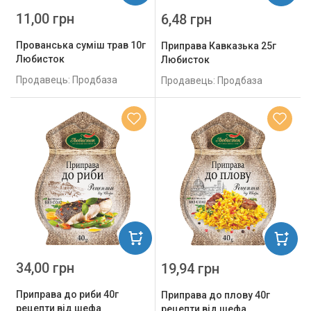
11,00 грн
6,48 грн
Прованська суміш трав 10г
Приправа Кавказька 25г
Любисток
Любисток
Продавець: Продбаза
Продавець: Продбаза
34,00 грн
19,94 грн
Приправа до риби 40г
Приправа до плову 40г
рецепти від шефа
рецепти від шефа