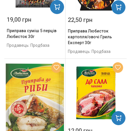
19,00 грн
22,50 грн
Приправа суміш 5 перців
Приправа Любисток
Любисток 30г
картопля/овочі Гриль
Експерт 30г
Продавець: Продбаза
Продавець: Продбаза
12,00 грн