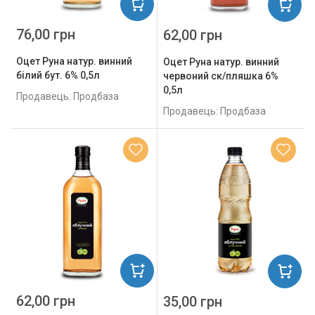
76,00 грн
62,00 грн
Оцет Руна натур. винний
Оцет Руна натур. винний
білий бут. 6% 0,5л
червоний ск/пляшка 6%
0,5л
Продавець: Продбаза
Продавець: Продбаза
62,00 грн
35,00 грн