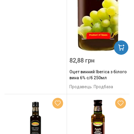
82,88 грн
Оцет винний Iberica з білого
вина 6% с/б 250мл
Продавець: Продбаза