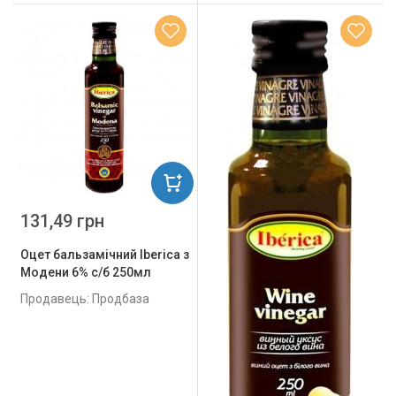
131,49 грн
Оцет бальзамічний Iberica з
Модени 6% с/б 250мл
Продавець: Продбаза