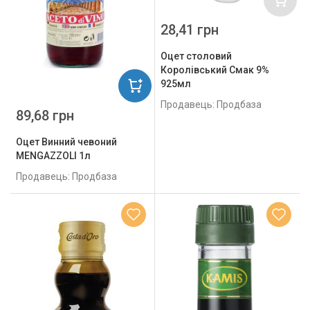
28,41 грн
Оцет столовий
Королівський Смак 9%
925мл
Продавець: Продбаза
89,68 грн
Оцет Винний чевоний
MENGAZZOLI 1л
Продавець: Продбаза