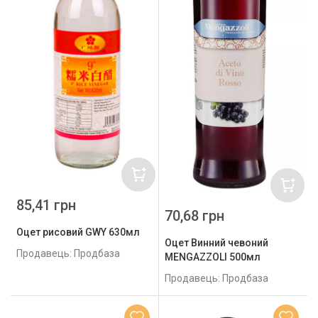
85,41 грн
70,68 грн
Оцет рисовий GWY 630мл
Оцет Винний чевоний
Продавець: Продбаза
MENGAZZOLI 500мл
Продавець: Продбаза