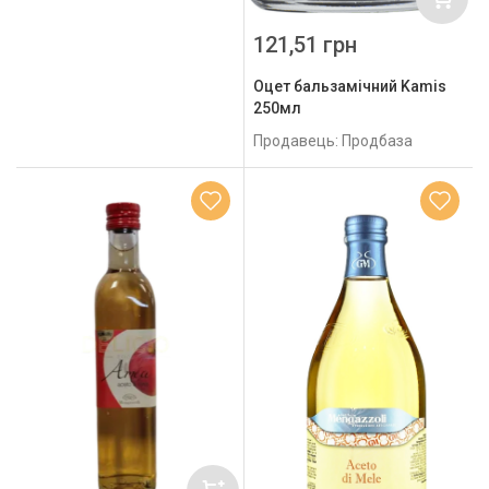
121,51 грн
Оцет бальзамічний Kamis
250мл
Продавець: Продбаза