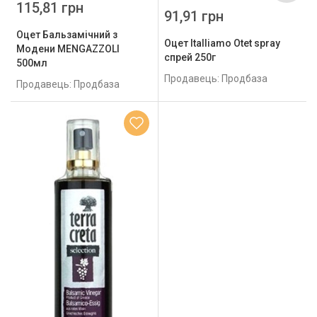
115,81 грн
91,91 грн
Оцет Бальзамічний з
Оцет Italliamo Otet spray
Модени MENGAZZOLI
спрей 250г
500мл
Продавець: Продбаза
Продавець: Продбаза