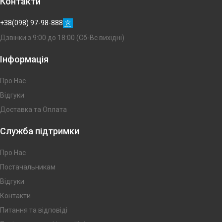
Контакти
+38(098) 97-98-888
Дзвінки з 9:00 до 18:00 (Сб-Вс вихідні)
Інформація
Про Нас
Відгуки
Доставка та Оплата
Служба підтримки
Про Нас
Постачальникам
Відгуки
Контакти
Питання та відповіді