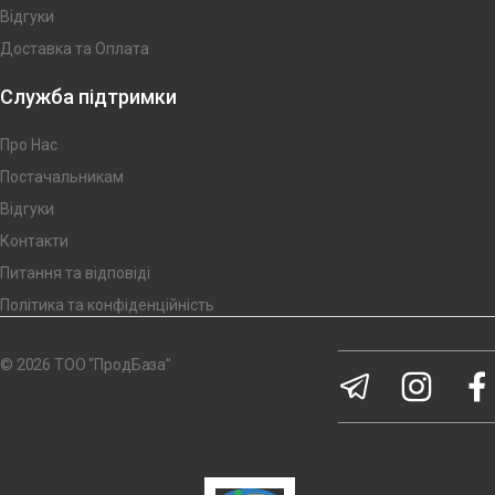
Відгуки
Доставка та Оплата
Служба підтримки
Про Нас
Постачальникам
Відгуки
Контакти
Питання та відповіді
Політика та конфіденційність
© 2026 ТОО “ПродБаза”