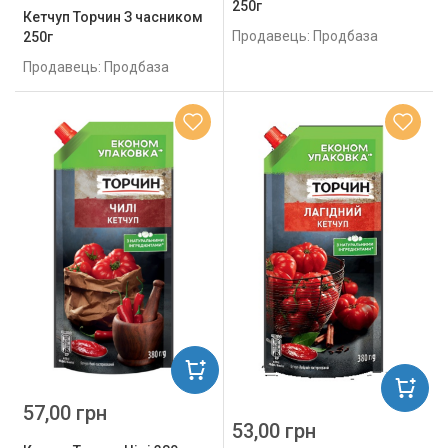
250г
Кетчуп Торчин З часником
Продавець: Продбаза
250г
Продавець: Продбаза
57,00 грн
53,00 грн