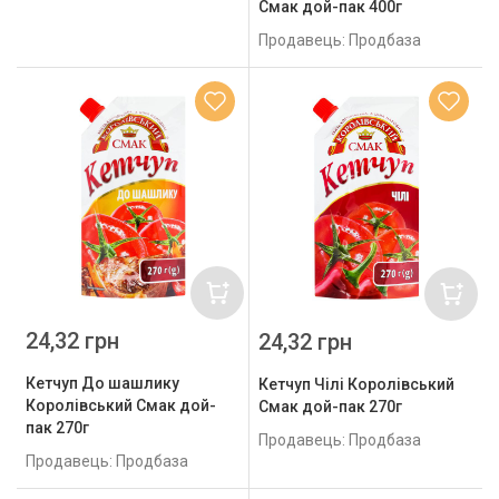
Смак дой-пак 400г
Продавець: Продбаза
24,32 грн
24,32 грн
Кетчуп До шашлику
Кетчуп Чілі Королівський
Королівський Смак дой-
Смак дой-пак 270г
пак 270г
Продавець: Продбаза
Продавець: Продбаза