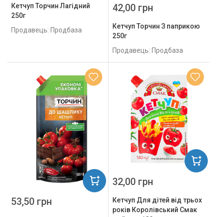
Кетчуп Торчин Лагідний
42,00 грн
250г
Кетчуп Торчин З паприкою
Продавець: Продбаза
250г
Продавець: Продбаза
32,00 грн
53,50 грн
Кетчуп Для дітей від трьох
років Королівський Смак