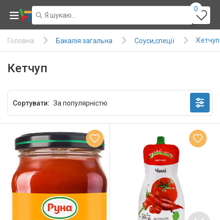
0
Кетчуп
Бакалія загальна
Соуси,спеції
Головна
Кетчуп
Сортувати: