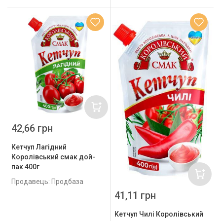
42,66 грн
Кетчуп Лагідний
Королівський смак дой-
пак 400г
Продавець: Продбаза
41,11 грн
Кетчуп Чилі Королівський