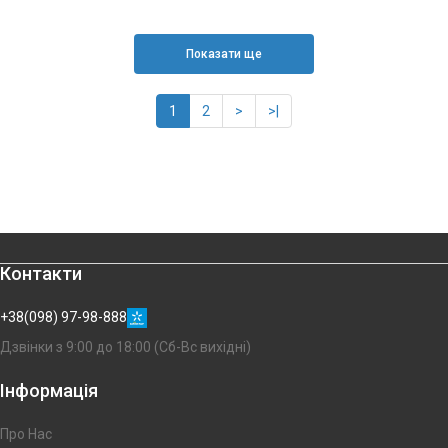
Показати ще
1
2
>
>|
Контакти
+38(098) 97-98-888
Дзвінки з 9:00 до 18:00 (Сб-Вс вихідні)
Інформація
Про Нас