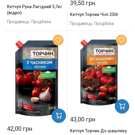
39,50 грн
Кетчуп Руна Лагідний 5,7кг
(відро)
Кетчуп Торчин Чілі 250г
Продавець: Продбаза
Продавець: Продбаза
43,00 грн
42,00 грн
Кетчуп Торчин До шашлику