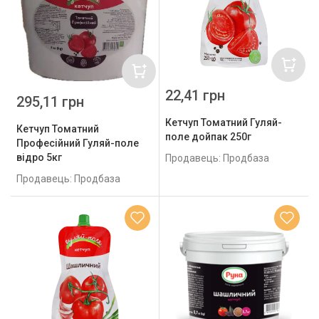
22,41 грн
295,11 грн
Кетчуп Томатний Гуляй-
Кетчуп Томатний
поле дойпак 250г
Професійний Гуляй-поле
відро 5кг
Продавець: Продбаза
Продавець: Продбаза