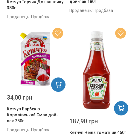
дой-пак 180г
Кетчуп Торчин До шашлику
380г
Продавець: Продбаза
Продавець: Продбаза
34,00 грн
Кетчуп Барбекю
Королівський Смак дой-
187,90 грн
пак 250г
Продавець: Продбаза
Кетчуп Heinz томатний 450г