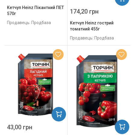
Кетчуп Heinz Пікантний ПЕТ
174,20 грн
570г
Продавець: Продбаза
Кетчуп Heinz гострий
томатний 455г
Продавець: Продбаза
43,00 грн