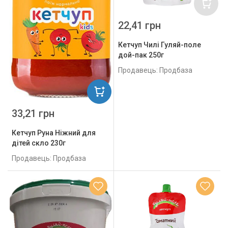
22,41 грн
Кетчуп Чилі Гуляй-поле
дой-пак 250г
Продавець: Продбаза
33,21 грн
Кетчуп Руна Ніжний для
дітей скло 230г
Продавець: Продбаза