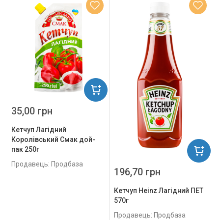
35,00 грн
Кетчуп Лагідний
Королівський Смак дой-
пак 250г
Продавець: Продбаза
196,70 грн
Кетчуп Heinz Лагідний ПЕТ
570г
Продавець: Продбаза