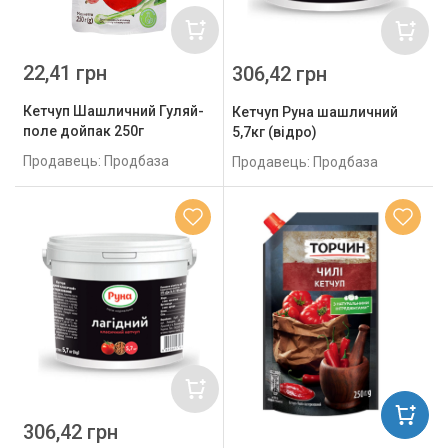
22,41 грн
306,42 грн
Кетчуп Шашличний Гуляй-
Кетчуп Руна шашличний
поле дойпак 250г
5,7кг (відро)
Продавець: Продбаза
Продавець: Продбаза
306,42 грн