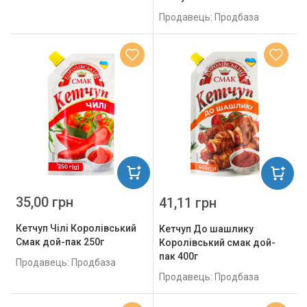
Продавець: Продбаза
35,00 грн
41,11 грн
Кетчуп Чілі Королівський
Кетчуп До шашлику
Смак дой-пак 250г
Королівський смак дой-
пак 400г
Продавець: Продбаза
Продавець: Продбаза