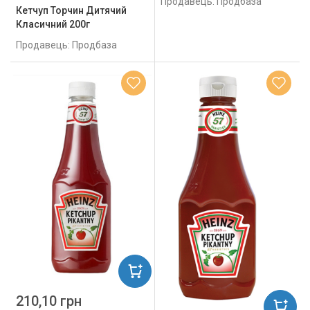
Продавець: Продбаза
Кетчуп Торчин Дитячий
Класичний 200г
Продавець: Продбаза
210,10 грн