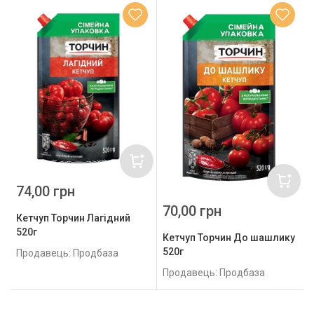
74,00 грн
70,00 грн
Кетчуп Торчин Лагідний
520г
Кетчуп Торчин До шашлику
520г
Продавець: Продбаза
Продавець: Продбаза