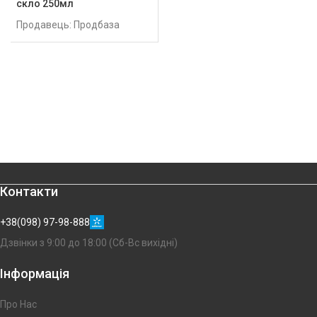
скло 250мл
Продавець: Продбаза
Контакти
+38(098) 97-98-888
Дзвінки з 9:00 до 18:00 (Сб-Вс вихідні)
Інформація
Про Нас