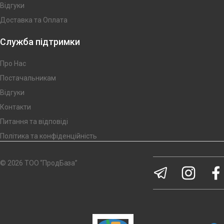
Відгуки
Доставка та Оплата
Служба підтримки
Про Нас
Постачальникам
Відгуки
Контакти
Питання та відповіді
Політика та конфіденційність
© 2026 ТОО “ПродБаза”