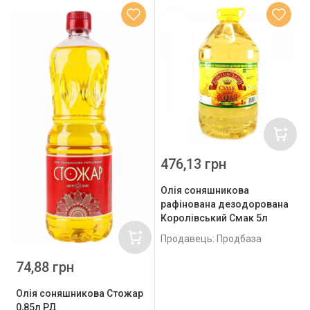
476,13 грн
Олія соняшникова
рафінована дезодорована
Королівський Смак 5л
Продавець: Продбаза
74,88 грн
Олія соняшникова Стожар
0,85л РД