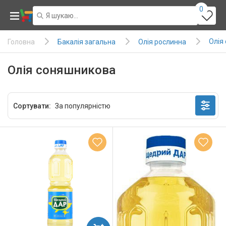
0
Олія
Бакалія загальна
Олія рослинна
Головна
Олія соняшникова
Сортувати: