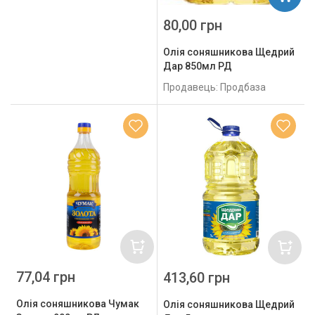
80,00 грн
Олія соняшникова Щедрий
Дар 850мл РД
Продавець: Продбаза
77,04 грн
413,60 грн
Олія соняшникова Чумак
Олія соняшникова Щедрий