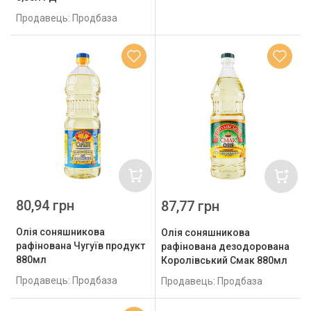
Продавець: Продбаза
80,94 грн
87,77 грн
Олія соняшникова
Олія соняшникова
рафінована Чугуїв продукт
рафінована дезодорована
880мл
Королівський Смак 880мл
Продавець: Продбаза
Продавець: Продбаза