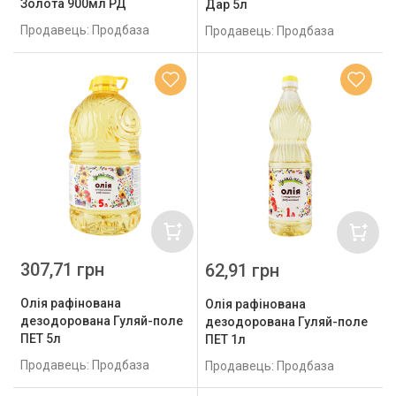
Золота 900мл РД
Дар 5л
Продавець: Продбаза
Продавець: Продбаза
307,71 грн
62,91 грн
Олія рафінована
Олія рафінована
дезодорована Гуляй-поле
дезодорована Гуляй-поле
ПЕТ 5л
ПЕТ 1л
Продавець: Продбаза
Продавець: Продбаза