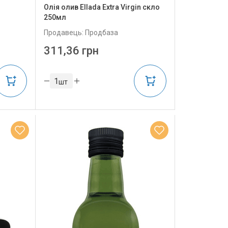
Олія олив Ellada Extra Virgin скло
250мл
Продавець: Продбаза
311,36 грн
шт