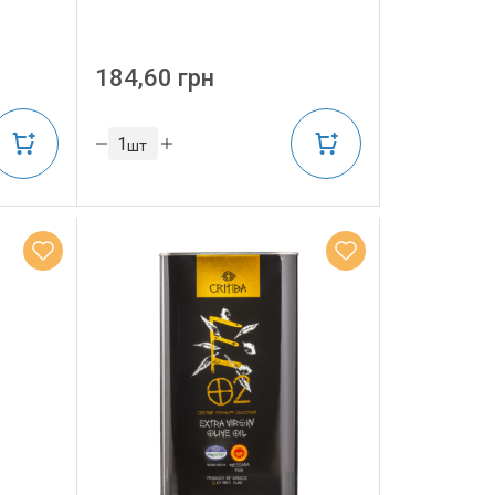
184,60 грн
шт