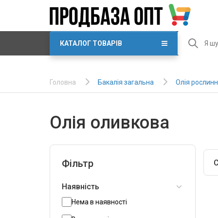
КАТАЛОГ ТОВАРІВ
Бакалія загальна
Олія рослин
Головна
Олія оливкова
Фільтр
С
Наявність
Нема в наявності