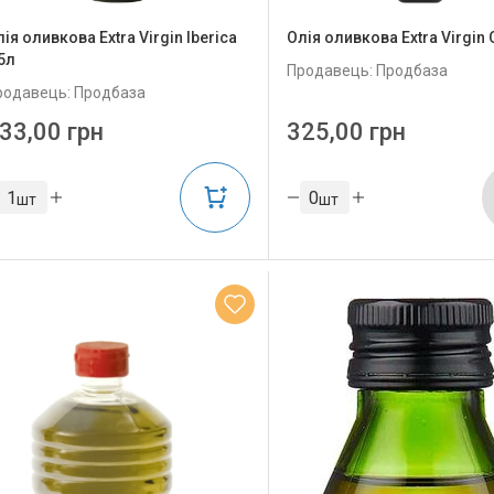
ія оливкова Extra Virgin Iberica
Олія оливкова Extra Virgin Q
5л
Продавець: Продбаза
родавець: Продбаза
33,00 грн
325,00 грн
шт
шт