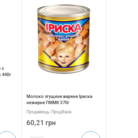
 з
 440г
Молоко згущене варене Іриска
нежирне ПММК 370г
Продавець: Продбаза
60,21 грн