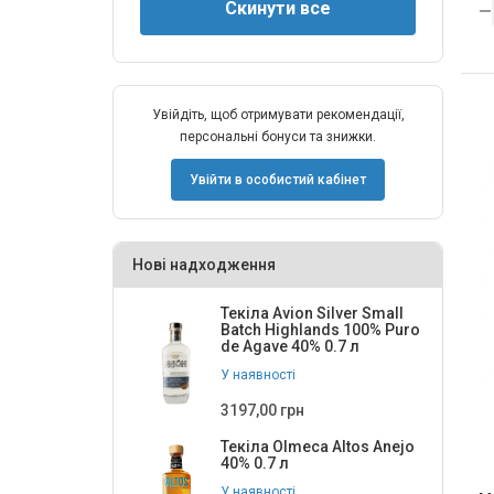
Увійдіть, щоб отримувати рекомендації,
персональні бонуси та знижки.
Увійти в особистий кабінет
Нові надходження
Текіла Avion Silver Small
Batch Highlands 100% Puro
de Agave 40% 0.7 л
У наявності
3197,00 грн
Текіла Olmeca Altos Anejo
40% 0.7 л
У наявності