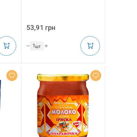
53,91 грн
шт