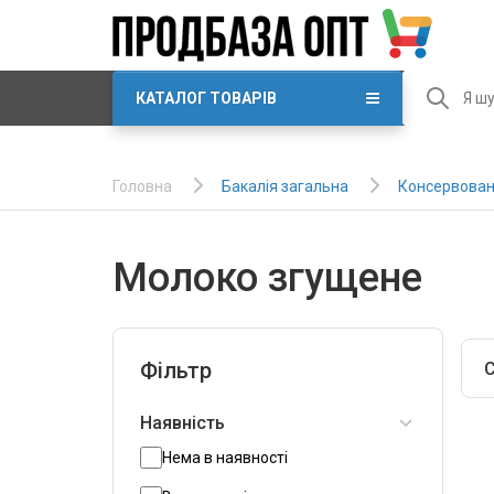
КАТАЛОГ ТОВАРІВ
Бакалія загальна
Консервован
Головна
Молоко згущене
Фільтр
С
Наявність
Нема в наявності