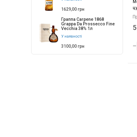
М
ц
1629,00 грн
П
Граппа Carpene 1868
Grappa Da Prossecco Fine
5
Vecchia 38% 1л
У наявності
3100,00 грн