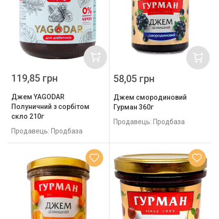
119,85 грн
58,05 грн
Джем YAGODAR
Джем смородиновий
Полуничний з сорбітом
Гурман 360г
скло 210г
Продавець: Продбаза
Продавець: Продбаза