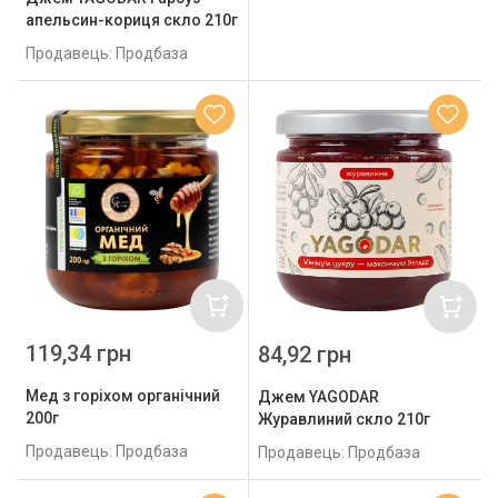
апельсин-кориця скло 210г
Продавець: Продбаза
119,34 грн
84,92 грн
Мед з горіхом органічний
Джем YAGODAR
200г
Журавлиний скло 210г
Продавець: Продбаза
Продавець: Продбаза