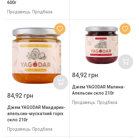
600г
Продавець: Продбаза
84,92 грн
Джем YAGODAR Малина-
Апельсин скло 210г
84,92 грн
Продавець: Продбаза
Джем YAGODAR Мандарин-
апельсин-мускатний горіх
скло 210г
Продавець: Продбаза