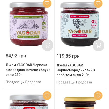
84,92 грн
119,85 грн
Джем YAGODAR Червона
Джем YAGODAR
смородина-печене яблуко
Чорносмородиновий з
скло 210г
сорбітом скло 210г
Продавець: Продбаза
Продавець: Продбаза