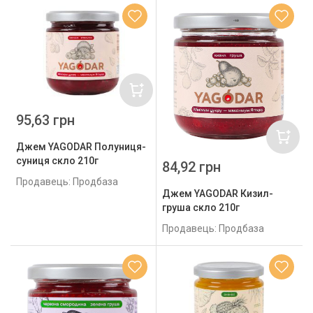
95,63 грн
Джем YAGODAR Полуниця-
суниця скло 210г
84,92 грн
Продавець: Продбаза
Джем YAGODAR Кизил-
груша скло 210г
Продавець: Продбаза