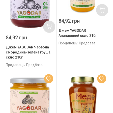
84,92 грн
Джем YAGODAR
Ананасовий скло 210г
84,92 грн
Продавець: Продбаза
Джем YAGODAR Червона
смородина-зелена груша
скло 210г
Продавець: Продбаза