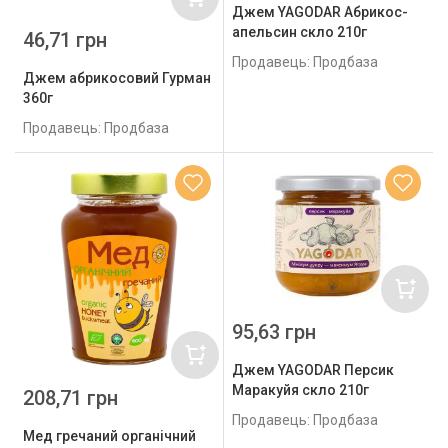
Джем YAGODAR Абрикос-
апельсин скло 210г
46,71 грн
Продавець: Продбаза
Джем абрикосовий Гурман
360г
Продавець: Продбаза
95,63 грн
Джем YAGODAR Персик
Маракуйя скло 210г
208,71 грн
Продавець: Продбаза
Мед гречаний органічний