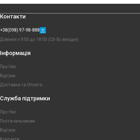
Контакти
+38(098) 97-98-888
Дзвінки з 9:00 до 18:00 (Сб-Вс вихідні)
Інформація
Про Нас
Відгуки
Доставка та Оплата
Служба підтримки
Про Нас
Постачальникам
Відгуки
Контакти