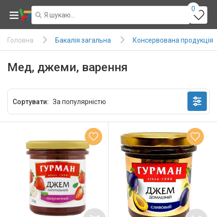
0
Бакалія загальна
Консервована продукція
Головна
Мед, джеми, варення
Сортувати: