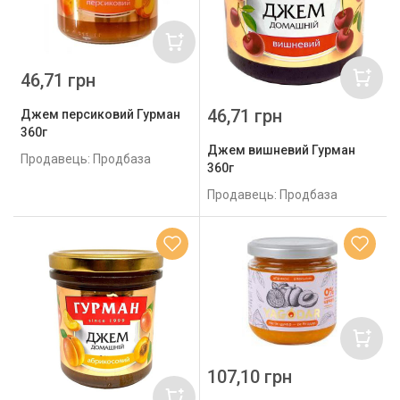
46,71 грн
46,71 грн
Джем персиковий Гурман
360г
Джем вишневий Гурман
Продавець: Продбаза
360г
Продавець: Продбаза
107,10 грн