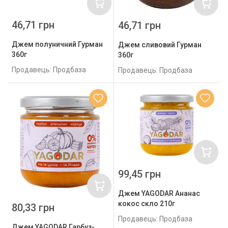
46,71 грн
46,71 грн
Джем полуничний Гурман
Джем сливовий Гурман
360г
360г
Продавець: Продбаза
Продавець: Продбаза
99,45 грн
Джем YAGODAR Ананас
кокос скло 210г
80,33 грн
Продавець: Продбаза
Джем YAGODAR Гарбуз-