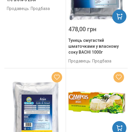
Продавець: Продбаза
478,00 грн
Тунець смугастий
шматочками у власному
соку BACHI 1000г
Продавець: Продбаза