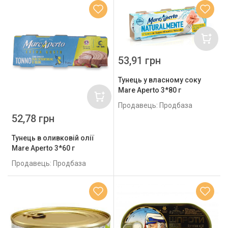
53,91 грн
Тунець у власному соку
Mare Aperto 3*80 г
Продавець: Продбаза
52,78 грн
Тунець в оливковій олії
Mare Aperto 3*60 г
Продавець: Продбаза