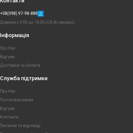
Контакти
+38(098) 97-98-888
Дзвінки з 9:00 до 18:00 (Сб-Вс вихідні)
Інформація
Про Нас
Відгуки
Доставка та Оплата
Служба підтримки
Про Нас
Постачальникам
Відгуки
Контакти
Питання та відповіді