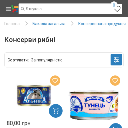
0
Бакалія загальна
Консервована продукція
Головна
Консерви рибні
Сортувати:
80,00 грн