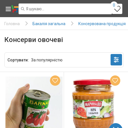
0
Бакалія загальна
Консервована продукція
Головна
Консерви овочеві
Сортувати: