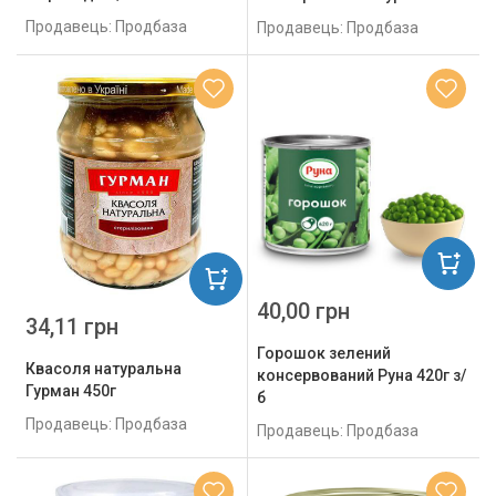
Продавець: Продбаза
Продавець: Продбаза
40,00 грн
34,11 грн
Горошок зелений
Квасоля натуральна
консервований Руна 420г з/
Гурман 450г
б
Продавець: Продбаза
Продавець: Продбаза