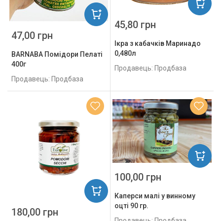
45,80 грн
47,00 грн
Ікра з кабачків Маринадо
0,480л
BARNABA Помідори Пелаті
400г
Продавець: Продбаза
Продавець: Продбаза
100,00 грн
Каперси малі у винному
оцті 90 гр.
180,00 грн
Продавець: Продбаза