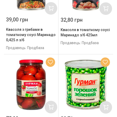
39,00 грн
32,80 грн
Квасоля з грибами в
Квасоля в томатному соусі
томатному соусі Маринадо
Маринадо з/б 425мл
0,425 л з/б
Продавець: Продбаза
Продавець: Продбаза