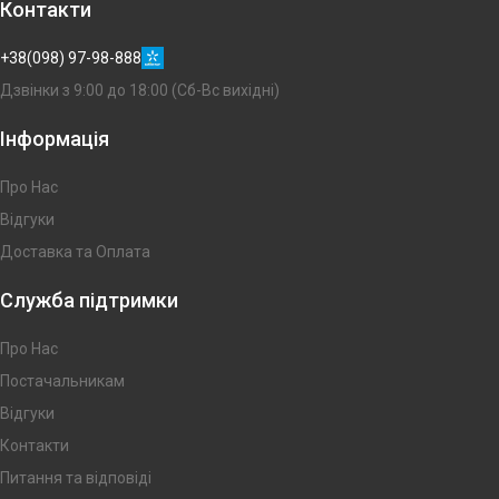
Контакти
+38(098) 97-98-888
Дзвінки з 9:00 до 18:00 (Сб-Вс вихідні)
Інформація
Про Нас
Відгуки
Доставка та Оплата
Служба підтримки
Про Нас
Постачальникам
Відгуки
Контакти
Питання та відповіді