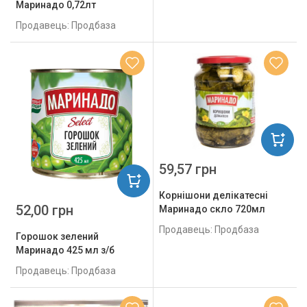
Маринадо 0,72лт
Продавець: Продбаза
59,57 грн
Корнішони делікатесні
52,00 грн
Маринадо скло 720мл
Продавець: Продбаза
Горошок зелений
Маринадо 425 мл з/б
Продавець: Продбаза