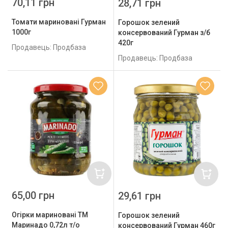
70,11 грн
28,71 грн
Томати мариновані Гурман
Горошок зелений
1000г
консервований Гурман з/б
420г
Продавець: Продбаза
Продавець: Продбаза
65,00 грн
29,61 грн
Огірки мариновані ТМ
Горошок зелений
Маринадо 0,72л т/о
консервований Гурман 460г