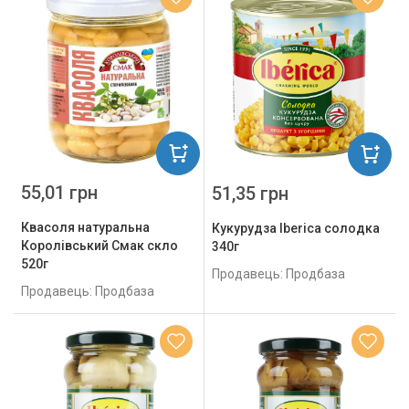
55,01 грн
51,35 грн
Квасоля натуральна
Кукурудза Iberica солодка
Королівський Смак скло
340г
520г
Продавець: Продбаза
Продавець: Продбаза