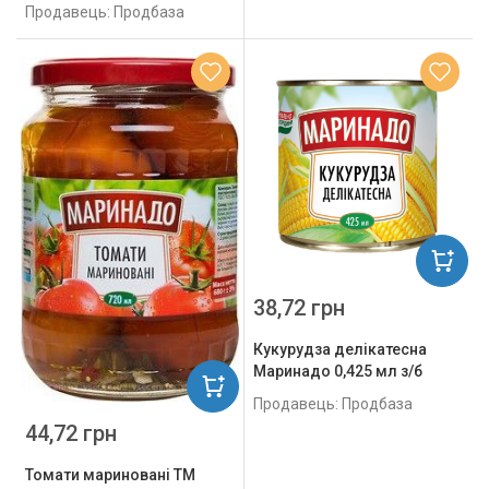
Продавець: Продбаза
38,72 грн
Кукурудза делікатесна
Маринадо 0,425 мл з/б
Продавець: Продбаза
44,72 грн
Томати мариновані ТМ