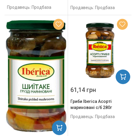
Продавець: Продбаза
Продавець: Продбаза
61,14 грн
Гриби Iberica Асорті
мариновані с/б 280г
Продавець: Продбаза