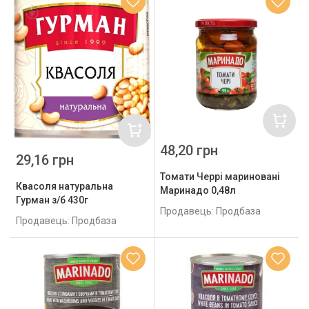
48,20 грн
29,16 грн
Томати Черрі мариновані
Квасоля натуральна
Маринадо 0,48л
Гурман з/б 430г
Продавець: Продбаза
Продавець: Продбаза