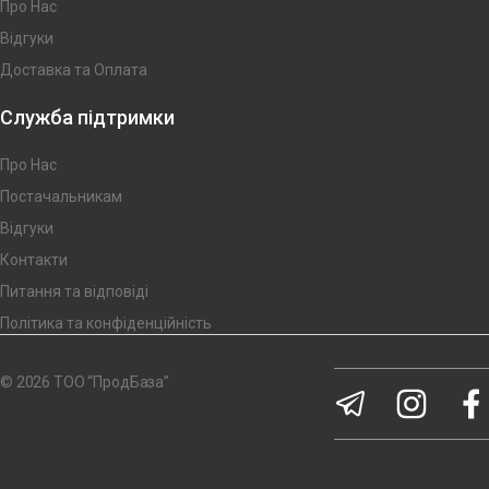
Про Нас
Відгуки
Доставка та Оплата
Служба підтримки
Про Нас
Постачальникам
Відгуки
Контакти
Питання та відповіді
Політика та конфіденційність
© 2026 ТОО “ПродБаза”