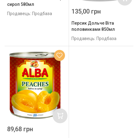
сироп 580мл
135,00 грн
Продавець: Продбаза
Персик Дольче Віта
половинками 850мл
Продавець: Продбаза
89,68 грн