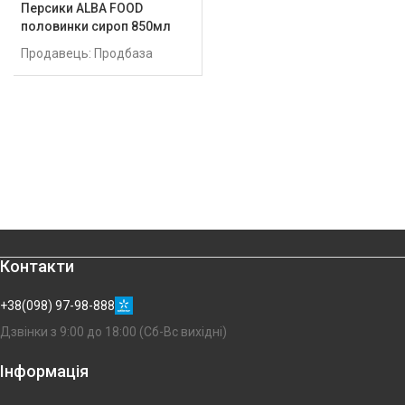
Персики ALBA FOOD
половинки сироп 850мл
Продавець: Продбаза
Контакти
+38(098) 97-98-888
Дзвінки з 9:00 до 18:00 (Сб-Вс вихідні)
Інформація