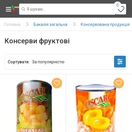
0
Бакалія загальна
Консервована продукція
Головна
Консерви фруктові
Сортувати: