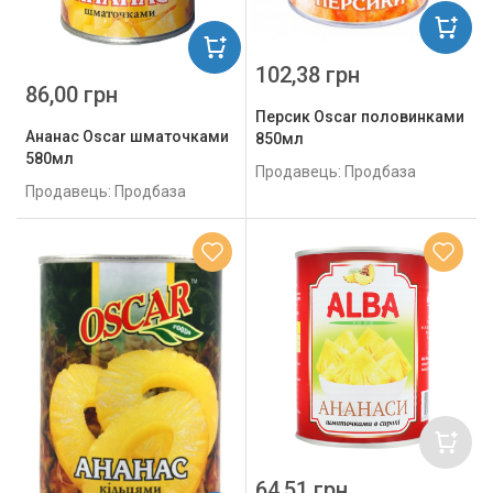
102,38 грн
86,00 грн
Персик Oscar половинками
Ананас Oscar шматочками
850мл
580мл
Продавець: Продбаза
Продавець: Продбаза
64,51 грн