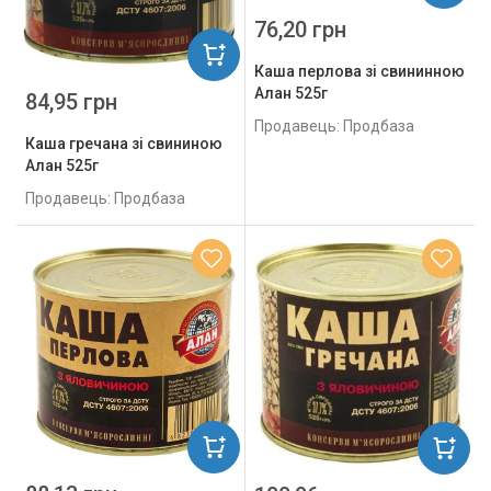
76,20 грн
Каша перлова зі свининною
Алан 525г
84,95 грн
Продавець: Продбаза
Каша гречана зі свининою
Алан 525г
Продавець: Продбаза