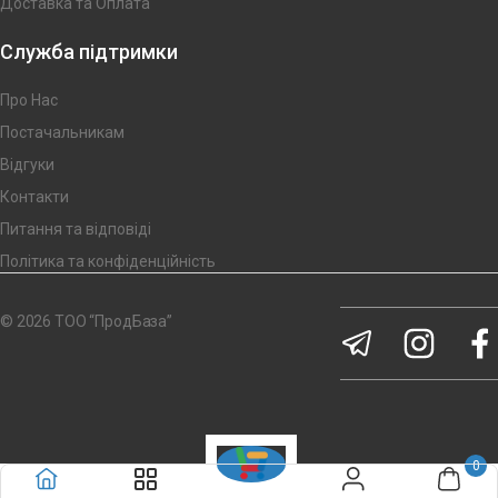
Доставка та Оплата
Служба підтримки
Про Нас
Постачальникам
Відгуки
Контакти
Питання та відповіді
Політика та конфіденційність
© 2026 ТОО “ПродБаза”
0