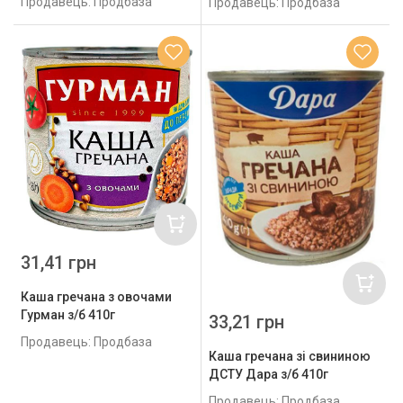
Продавець: Продбаза
Продавець: Продбаза
31,41 грн
Каша гречана з овочами
Гурман з/б 410г
33,21 грн
Продавець: Продбаза
Каша гречана зі свининою
ДСТУ Дара з/б 410г
Продавець: Продбаза