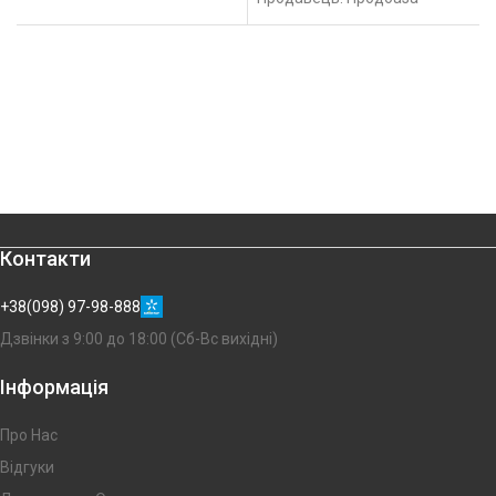
Контакти
+38(098) 97-98-888
Дзвінки з 9:00 до 18:00 (Сб-Вс вихідні)
Інформація
Про Нас
Відгуки