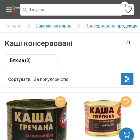
0
Бакалія загальна
Консервована продукція
Головна
Каші консервовані
1/1
Блюда (0)
Сортувати: