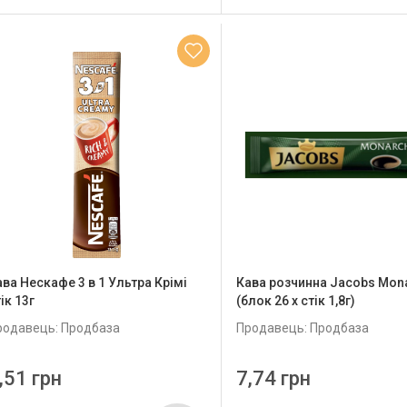
ава Нескафе 3 в 1 Ультра Крімі
Кава розчинна Jacobs Mon
ік 13г
(блок 26 x стік 1,8г)
родавець: Продбаза
Продавець: Продбаза
,51 грн
7,74 грн