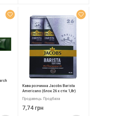
arch
Кава розчинна Jacobs Barista
Americano (блок 26 x стік 1,8г)
Продавець: Продбаза
7,74 грн