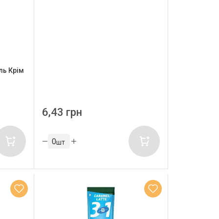
ль Крім
6,43 грн
шт