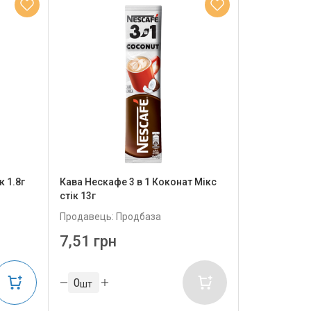
 1.8г
Кава Нескафе 3 в 1 Коконат Мікс
стік 13г
Продавець: Продбаза
7,51 грн
шт