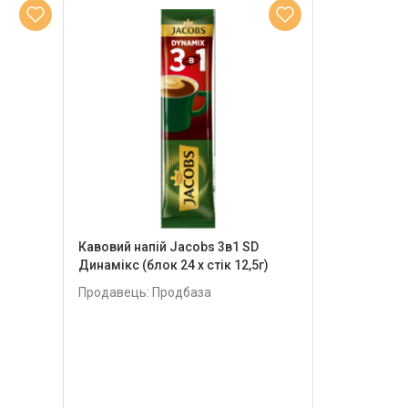
Кавовий напій Jacobs 3в1 SD
Динамікс (блок 24 х стік 12,5г)
Продавець: Продбаза