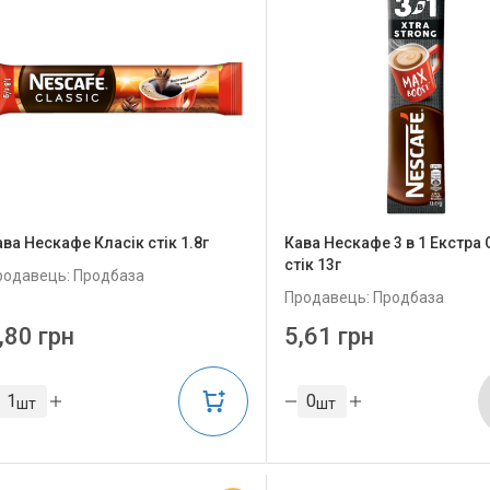
ава Нескафе Класік стік 1.8г
Кава Нескафе 3 в 1 Екстра 
стік 13г
родавець: Продбаза
Продавець: Продбаза
,80 грн
5,61 грн
шт
шт