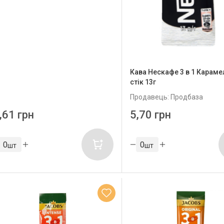
Кава Нескафе 3 в 1 Караме
стік 13г
Продавець: Продбаза
,61 грн
5,70 грн
шт
шт