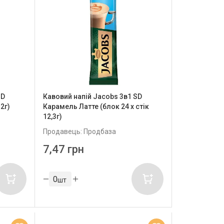
SD
Кавовий напій Jacobs 3в1 SD
2г)
Карамель Латте (блок 24 х стік
12,3г)
Продавець: Продбаза
7,47 грн
шт