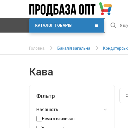
КАТАЛОГ ТОВАРІВ
Бакалія загальна
Кондитерські
Головна
Кава
Фільтр
С
Наявність
Нема в наявності