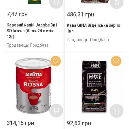
7,47 грн
486,31 грн
Кавовий напій Jacobs 3в1
Кава GINA Віденська зерно
SD Інтенз (блок 24 х стік
1кг
12г)
Продавець: Продбаза
Продавець: Продбаза
314,15 грн
92,63 грн