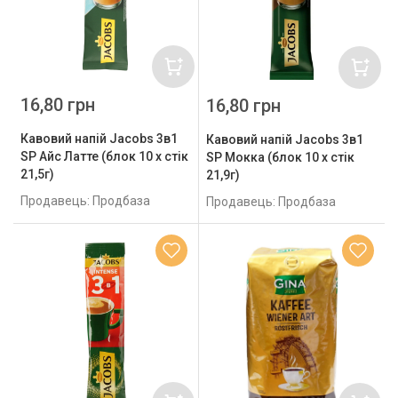
16,80 грн
16,80 грн
Кавовий напій Jacobs 3в1
Кавовий напій Jacobs 3в1
SP Айс Латте (блок 10 х стік
SP Мокка (блок 10 х стік
21,5г)
21,9г)
Продавець: Продбаза
Продавець: Продбаза