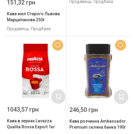
151,32 грн
Продавець: Продбаза
Кава мел Старого Львова
Марципанова 250г
Продавець: Продбаза
1043,57 грн
246,50 грн
Кава в зернах Lavazza
Кава розчинна Ambassador
Qualita Rossa Export 1кг
Premium скляна банка 190г