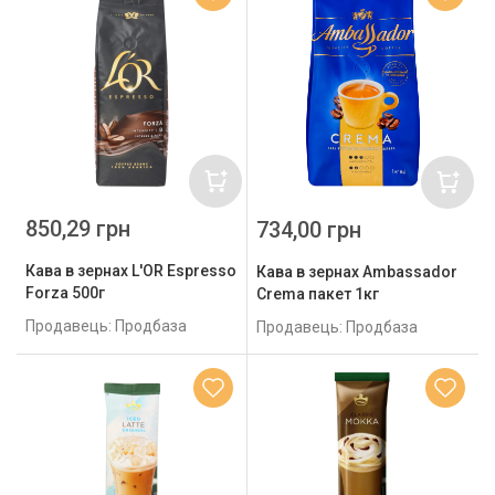
850,29 грн
734,00 грн
Кава в зернах L'OR Espresso
Кава в зернах Ambassador
Forza 500г
Crema пакет 1кг
Продавець: Продбаза
Продавець: Продбаза