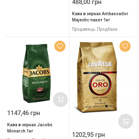
488,00 грн
Кава в зернах Ambassador
Majestic пакет 1кг
Продавець: Продбаза
1147,46 грн
Кава в зернах Jacobs
Monarch 1кг
1202,95 грн