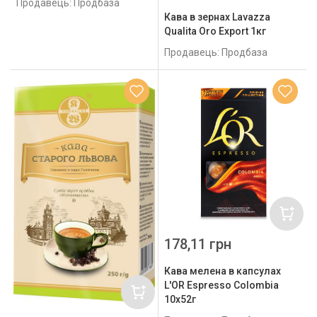
Продавець: Продбаза
Кава в зернах Lavazza
Qualita Oro Export 1кг
Продавець: Продбаза
178,11 грн
Кава мелена в капсулах
L'OR Espresso Colombia
10x52г