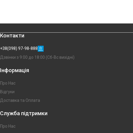
Контакти
+38(098) 97-98-888
Дзвінки з 9:00 до 18:00 (Сб-Вс вихідні)
Інформація
Про Нас
Відгуки
Доставка та Оплата
Служба підтримки
Про Нас