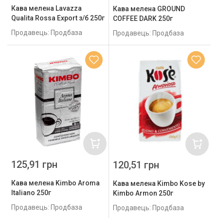
Кава мелена Lavazza
Кава мелена GROUND
Qualita Rossa Export з/б 250г
COFFEE DARK 250г
Продавець: Продбаза
Продавець: Продбаза
125,91 грн
120,51 грн
Кава мелена Kimbo Aroma
Кава мелена Kimbo Kose by
Italiano 250г
Kimbo Armon 250г
Продавець: Продбаза
Продавець: Продбаза