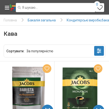
0
Бакалія загальна
Кондитерські вироби,бака
Головна
Кава
Сортувати: