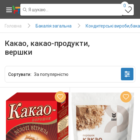
0
Бакалія загальна
Кондитерські вироби,бака
Головна
Какао, какао-продукти,
вершки
Сортувати: