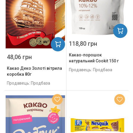
118,80 грн
Какао-порошок
48,06 грн
натуральний Cookit 150 г
Какао Деко Золоті вітрила
Продавець: Продбаза
коробка 80г
Продавець: Продбаза