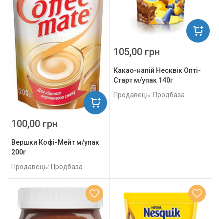
105,00 грн
Какао-напій Несквік Опті-
Cтарт м/упак 140г
Продавець: Продбаза
100,00 грн
Вершки Кофі-Мейт м/упак
200г
Продавець: Продбаза