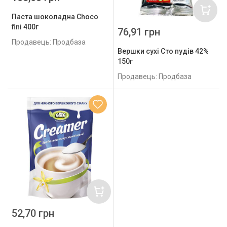
Паста шоколадна Choco
fini 400г
76,91 грн
Продавець: Продбаза
Вершки cухі Сто пудів 42%
150г
Продавець: Продбаза
52,70 грн