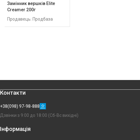
Замінник вершків Elite
Creamer 200г
Продавець: Продбаза
Контакти
+38(098) 97-98-888
Дзвінки з 9:00 до 18:00 (Сб-Вс вихідні)
Інформація