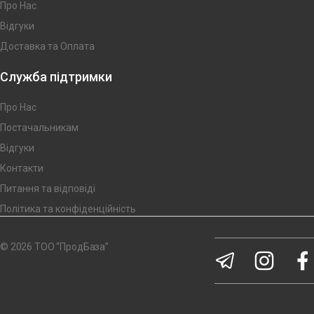
Про Нас
Відгуки
Доставка та Оплата
Служба підтримки
Про Нас
Постачальникам
Відгуки
Контакти
Питання та відповіді
Політика та конфіденційність
© 2026 ТОО “ПродБаза”