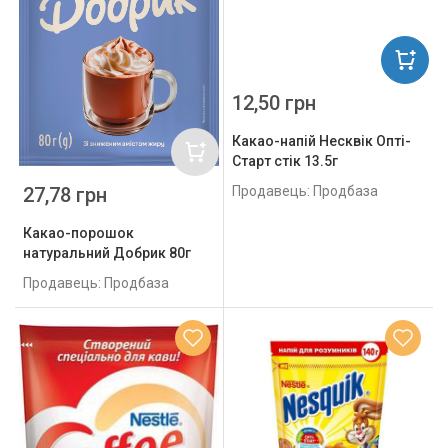
12,50 грн
Какао-напій Несквік Опті-
Старт стік 13.5г
27,78 грн
Продавець: Продбаза
Какао-порошок
натуральний Добрик 80г
Продавець: Продбаза