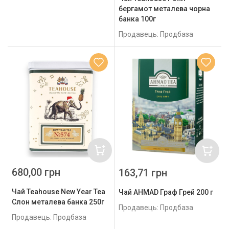
бергамот металева чорна
банка 100г
Продавець: Продбаза
680,00 грн
163,71 грн
Чай Teahouse New Year Tea
Чай AHMAD Граф Грей 200 г
Слон металева банка 250г
Продавець: Продбаза
Продавець: Продбаза