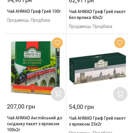
62,91 грн
Чай AHMAD Граф Грей 100г
Чай AHMAD Граф Грей пакет
без ярлика 40х2г
Продавець: Продбаза
Продавець: Продбаза
207,00 грн
54,00 грн
Чай AHMAD Англійський до
Чай AHMAD Граф Грей пакет
сніданку пакет з ярликом
з ярликом 25х2г
100х2г
Продавець: Продбаза