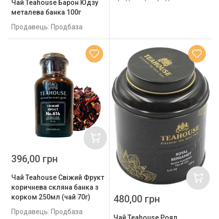
Чай Teahouse Барон Юдзу
металева банка 100г
Продавець: Продбаза
396,00 грн
Чай Teahouse Свіжий Фрукт
коричнева скляна банка з
480,00 грн
корком 250мл (чай 70г)
Продавець: Продбаза
Чай Teahouse Роял