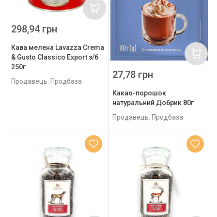
298,94 грн
Кава мелена Lavazza Crema
& Gusto Classico Export з/б
250г
27,78 грн
Продавець: Продбаза
Какао-порошок
натуральний Добрик 80г
Продавець: Продбаза