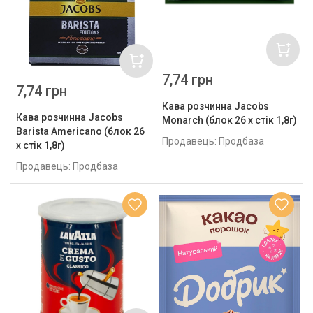
7,74 грн
7,74 грн
Кава розчинна Jacobs
Кава розчинна Jacobs
Monarch (блок 26 x стік 1,8г)
Barista Americano (блок 26
Продавець: Продбаза
x стік 1,8г)
Продавець: Продбаза