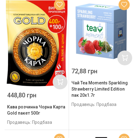
72,88 грн
Чай Tea Moments Sparkling
Strawberry Limited Edition
448,80 грн
пак 20х1.7г
Продавець: Продбаза
Кава розчинна Чорна Карта
Gold пакет 500г
Продавець: Продбаза