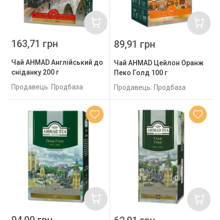
163,71 грн
89,91 грн
Чай AHMAD Англійський до
Чай AHMAD Цейлон Оранж
сніданку 200 г
Пеко Голд 100 г
Продавець: Продбаза
Продавець: Продбаза
94,90 грн