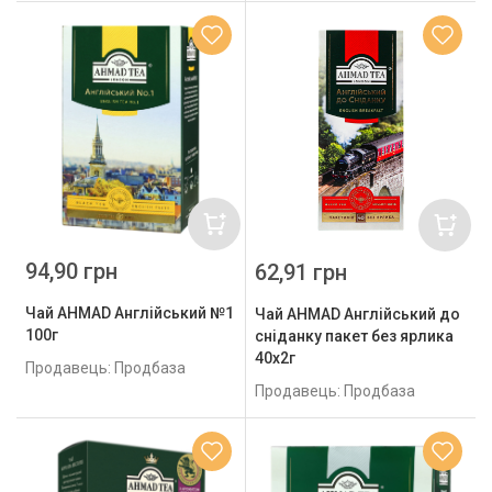
94,90 грн
62,91 грн
Чай AHMAD Англійський №1
Чай AHMAD Англійський до
100г
сніданку пакет без ярлика
40х2г
Продавець: Продбаза
Продавець: Продбаза