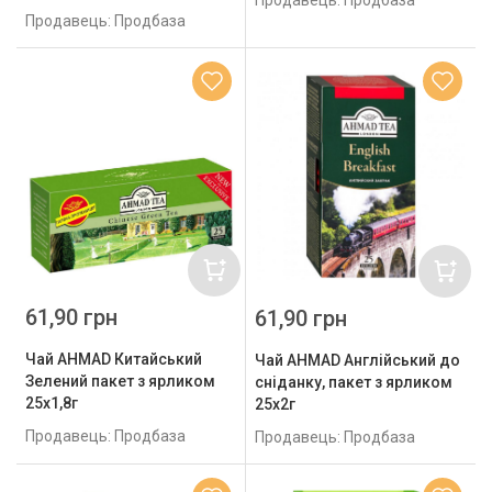
Продавець: Продбаза
61,90 грн
61,90 грн
Чай AHMAD Китайський
Чай AHMAD Англійський до
Зелений пакет з ярликом
сніданку, пакет з ярликом
25х1,8г
25х2г
Продавець: Продбаза
Продавець: Продбаза