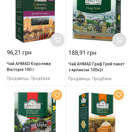
96,21 грн
188,91 грн
Чай AHMAD Королева
Чай AHMAD Граф Грей пакет
Вікторія 100 г
з ярликом 100х2г
Продавець: Продбаза
Продавець: Продбаза