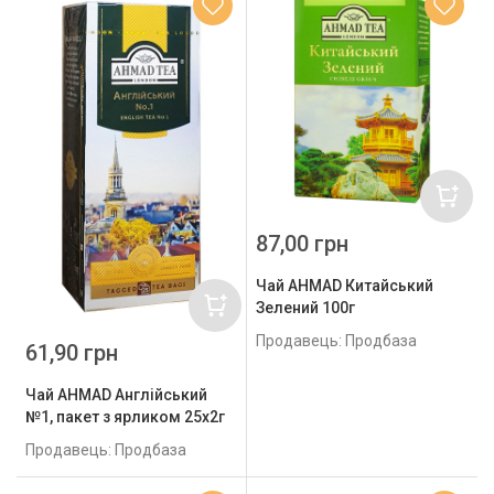
87,00 грн
Чай AHMAD Китайський
Зелений 100г
Продавець: Продбаза
61,90 грн
Чай AHMAD Англійський
№1, пакет з ярликом 25х2г
Продавець: Продбаза