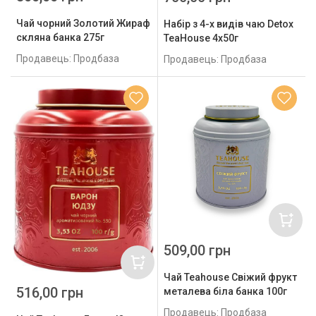
Чай чорний Золотий Жираф
Набір з 4-х видів чаю Detox
скляна банка 275г
TeaHouse 4х50г
Продавець: Продбаза
Продавець: Продбаза
509,00 грн
Чай Teahouse Свіжий фрукт
516,00 грн
металева біла банка 100г
Продавець: Продбаза