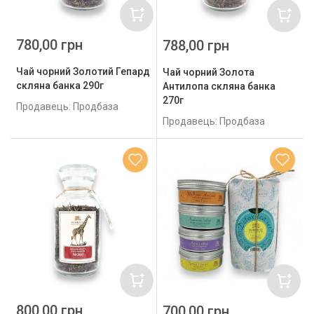
780,00 грн
788,00 грн
Чай чорний Золотий Гепард
Чай чорний Золота
скляна банка 290г
Антилопа скляна банка
270г
Продавець: Продбаза
Продавець: Продбаза
800,00 грн
700,00 грн