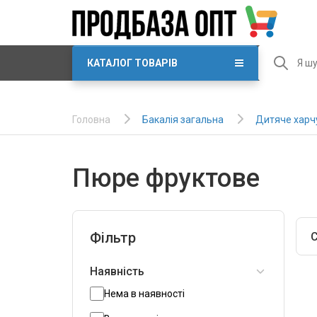
КАТАЛОГ ТОВАРІВ
Бакалія загальна
Дитяче харч
Головна
Пюре фруктове
Фільтр
С
Наявність
Нема в наявності