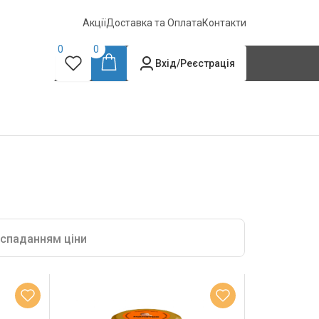
Акції
Доставка та Оплата
Контакти
0
0
Вхід/Реєстрація
 спаданням ціни