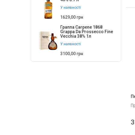
У наявності
1629,00 грн
Граппа Carpene 1868
Grappa Da Prossecco Fine
Vecchia 38% 1л
У наявності
3100,00 грн
П
П
3