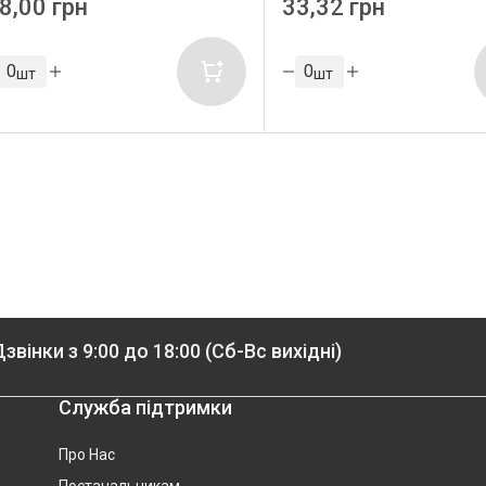
8,00 грн
33,32 грн
шт
шт
звінки з 9:00 до 18:00 (Сб-Вс вихідні)
Служба підтримки
Про Нас
Постачальникам