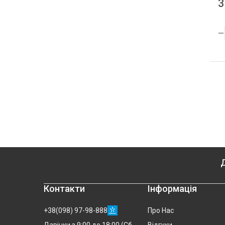
3
Д
Контакти
Інформація
+38(098) 97-98-888
Про Нас
Відгуки