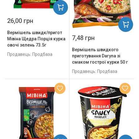
26,00 грн
Вермішель швидк/пригот
7,48 грн
Мівіна Щедра Порція курка
овочі зелень 73.5г
Вермішель швидкого
Продавець: Продбаза
приготування Daryna зі
смаком гострої курки 50 г
Продавець: Продбаза