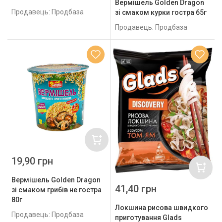
Вермішель Golden Dragon
Продавець: Продбаза
зі смаком курки гостра 65г
Продавець: Продбаза
19,90 грн
Вермішель Golden Dragon
41,40 грн
зі смаком грибів не гостра
80г
Локшина рисова швидкого
Продавець: Продбаза
приготування Glads