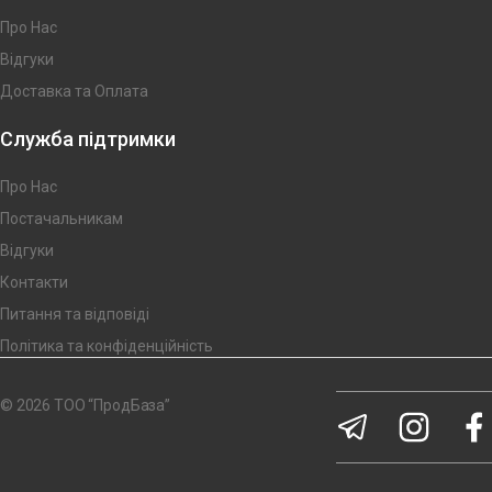
Про Нас
Відгуки
Доставка та Оплата
Служба підтримки
Про Нас
Постачальникам
Відгуки
Контакти
Питання та відповіді
Політика та конфіденційність
© 2026 ТОО “ПродБаза”