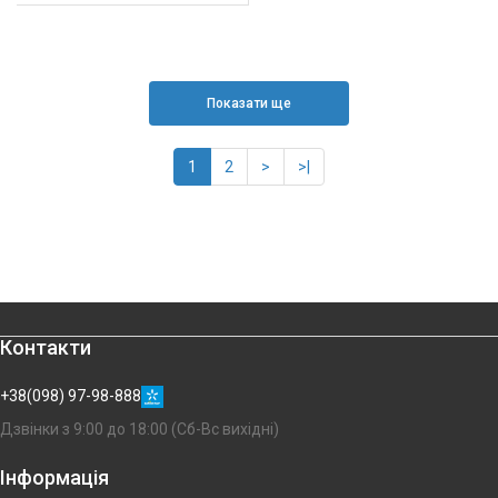
Показати ще
1
2
>
>|
Контакти
+38(098) 97-98-888
Дзвінки з 9:00 до 18:00 (Сб-Вс вихідні)
Інформація