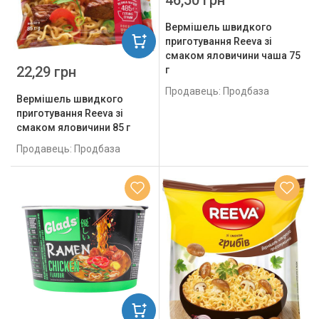
46,50 грн
Вермішель швидкого
приготування Reeva зі
смаком яловичини чаша 75
22,29 грн
г
Продавець: Продбаза
Вермішель швидкого
приготування Reeva зі
смаком яловичини 85 г
Продавець: Продбаза