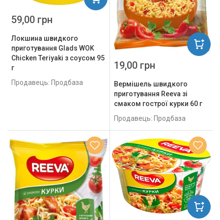
59,00 грн
Локшина швидкого
приготування Glads WOK
Chicken Teriyaki з соусом 95
19,00 грн
г
Продавець: Продбаза
Вермішель швидкого
приготування Reeva зі
смаком гострої курки 60 г
Продавець: Продбаза