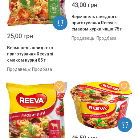
43,00 грн
Вермішель швидкого
приготування Reeva зі
смаком курки чаша 75 г
25,00 грн
Продавець: Продбаза
Вермішель швидкого
приготування Reeva зі
смаком курки 85 г
Продавець: Продбаза