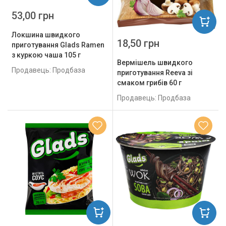
53,00 грн
Локшина швидкого
18,50 грн
приготування Glads Ramen
з куркою чаша 105 г
Вермішель швидкого
Продавець: Продбаза
приготування Reeva зі
смаком грибів 60 г
Продавець: Продбаза