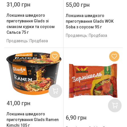
31,00 грн
55,00 грн
Локшина швидкого
Локшина швидкого
приготування Glads зі
приготування Glads WOK
смаком курки та соусом
Soba з соусом 95 г
Сальса 75 г
Продавець: Продбаза
Продавець: Продбаза
41,00 грн
Локшина швидкого
6,90 грн
приготування Glads Ramen
Kimchi 105 г