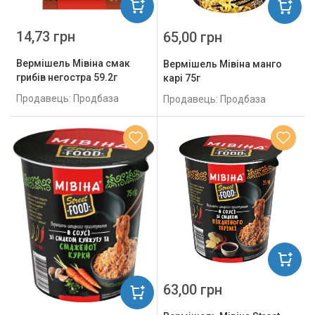
14,73 грн
65,00 грн
Вермішель Мівіна смак
Вермішель Мівіна манго
грибів негостра 59.2г
карі 75г
Продавець: Продбаза
Продавець: Продбаза
63,00 грн