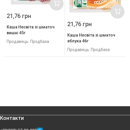
21,76 грн
21,76 грн
Каша Несвіта зі шматоч
вишні 45г
Каша Несвіта зі шматоч
яблука 46г
Продавець: Продбаза
Продавець: Продбаза
Контакти