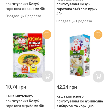
приготування Козуб
приготування Козуб
горохова з овочами 40г
горохова з м'ясом курки
40г
Продавець: Продбаза
Продавець: Продбаза
10,74 грн
42,24 грн
Каша миттєвого
Каша миттєвого
приготування Козуб
приготування Козуб вівсяна
горохова з грибами 40г
з яблуком та корицею