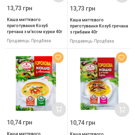
13,73 грн
13,73 грн
Каша миттєвого
Каша миттєвого
приготування Козуб
приготування Козуб гречана
гречана з м'ясом курки 40г
з грибами 40г
Продавець: Продбаза
Продавець: Продбаза
10,74 грн
10,74 грн
Каша миттєвого
Каша миттєвого