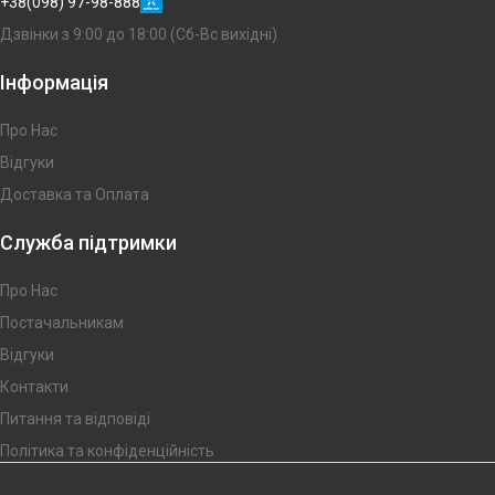
+38(098) 97-98-888
Дзвінки з 9:00 до 18:00 (Сб-Вс вихідні)
Інформація
Про Нас
Відгуки
Доставка та Оплата
Служба підтримки
Про Нас
Постачальникам
Відгуки
Контакти
Питання та відповіді
Політика та конфіденційність