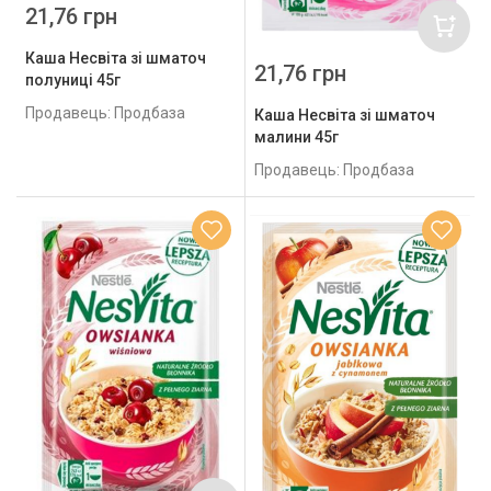
21,76 грн
Каша Несвіта зі шматоч
21,76 грн
полуниці 45г
Продавець: Продбаза
Каша Несвіта зі шматоч
малини 45г
Продавець: Продбаза