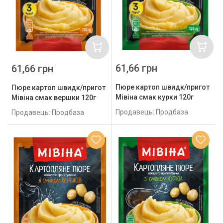
61,66 грн
61,66 грн
Пюре картоп швидк/пригот
Пюре картоп швидк/пригот
Мівіна смак курки 120г
Мівіна смак вершки 120г
Продавець: Продбаза
Продавець: Продбаза