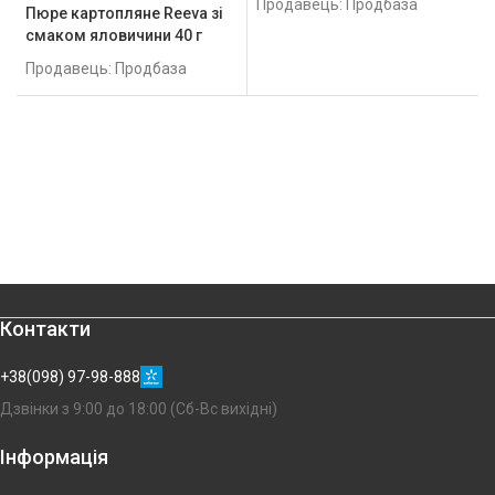
Продавець: Продбаза
Пюре картопляне Reeva зі
смаком яловичини 40 г
Продавець: Продбаза
Контакти
+38(098) 97-98-888
Дзвінки з 9:00 до 18:00 (Сб-Вс вихідні)
Інформація