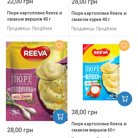
22,00 грн
28,00 грн
Пюре картопляне Reeva зі
Пюре картопляне Reeva зі
смаком вершків 40 г
смаком курки 40 г
Продавець: Продбаза
Продавець: Продбаза
38,00 грн
Пюре картопляне Reeva зі
28,00 грн
смаком вершків 60 г