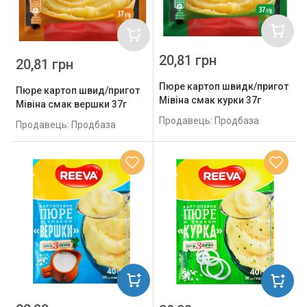
20,81 грн
20,81 грн
Пюре картоп швидк/пригот
Пюре картоп швид/пригот
Мівіна смак курки 37г
Мівіна смак вершки 37г
Продавець: Продбаза
Продавець: Продбаза