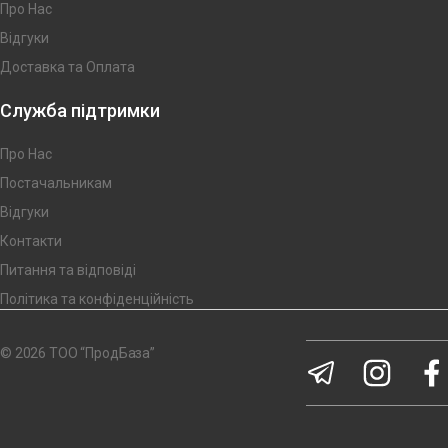
Про Нас
Відгуки
Доставка та Оплата
Служба підтримки
Про Нас
Постачальникам
Відгуки
Контакти
Питання та відповіді
Політика та конфіденційність
© 2026 ТОО “ПродБаза”