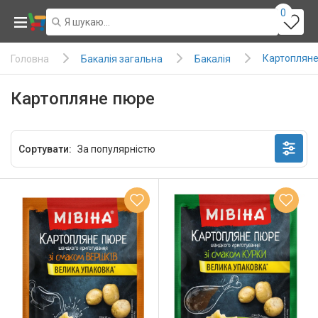
0
Картопляне
Бакалія загальна
Бакалія
Головна
Картопляне пюре
Сортувати: