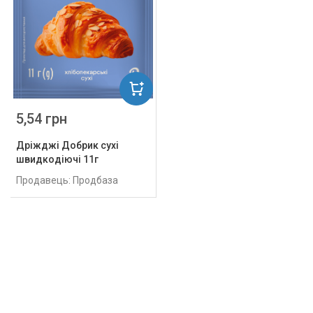
5,54 грн
Дріжджі Добрик сухі
швидкодіючі 11г
Продавець: Продбаза