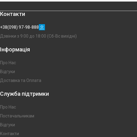
Контакти
+38(098) 97-98-888
Дзвінки з 9:00 до 18:00 (Сб-Вс вихідні)
Інформація
Про Нас
Відгуки
Доставка та Оплата
Служба підтримки
Про Нас
Постачальникам
Відгуки
Контакти