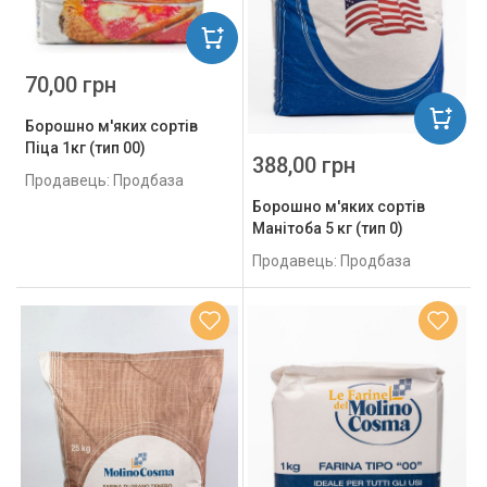
70,00 грн
Борошно м'яких сортів
Піца 1кг (тип 00)
388,00 грн
Продавець: Продбаза
Борошно м'яких сортів
Манітоба 5 кг (тип 0)
Продавець: Продбаза