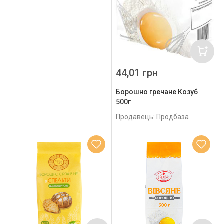
44,01 грн
Борошно гречане Козуб
500г
Продавець: Продбаза