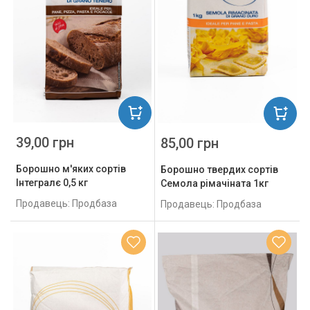
39,00 грн
85,00 грн
Борошно м'яких сортів
Борошно твердих сортів
Інтегралє 0,5 кг
Семола рімачіната 1кг
Продавець: Продбаза
Продавець: Продбаза