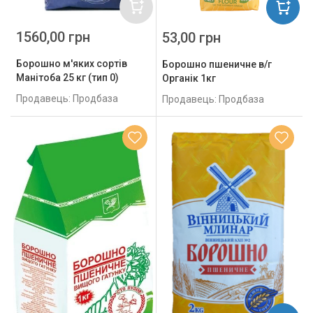
1560,00 грн
53,00 грн
Борошно м'яких сортів
Борошно пшеничне в/г
Манітоба 25 кг (тип 0)
Органік 1кг
Продавець: Продбаза
Продавець: Продбаза