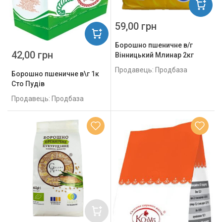
59,00 грн
Борошно пшеничне в/г
42,00 грн
Вінницький Млинар 2кг
Продавець: Продбаза
Борошно пшеничне в\г 1к
Сто Пудів
Продавець: Продбаза