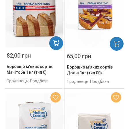
82,00 грн
65,00 грн
Борошно м'яких сортів
Борошно м'яких сортів
Манітоба 1 кг (тип 0)
Долчі 1кг (тип 00)
Продавець: Продбаза
Продавець: Продбаза