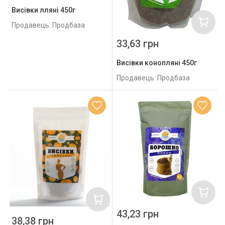
Висівки лляні 450г
Продавець: Продбаза
33,63 грн
Висівки конопляні 450г
Продавець: Продбаза
43,23 грн
38,38 грн