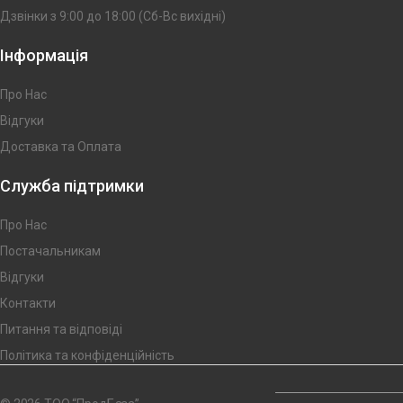
Дзвінки з 9:00 до 18:00 (Сб-Вс вихідні)
Інформація
Про Нас
Відгуки
Доставка та Оплата
Служба підтримки
Про Нас
Постачальникам
Відгуки
Контакти
Питання та відповіді
Політика та конфіденційність