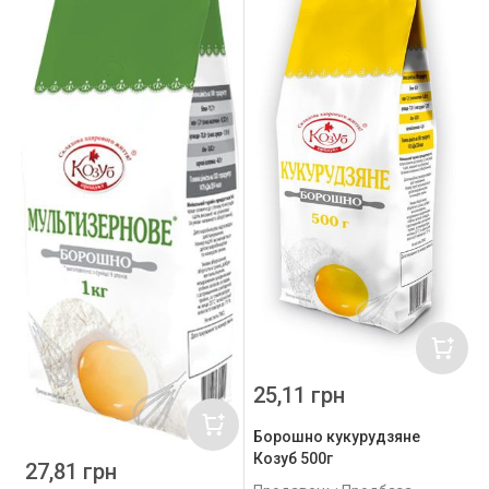
25,11 грн
Борошно кукурудзяне
Козуб 500г
27,81 грн