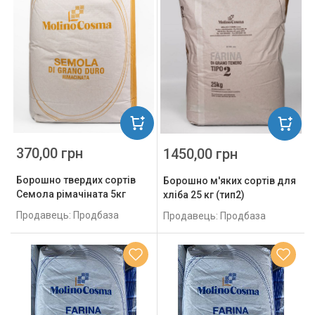
370,00 грн
1450,00 грн
Борошно твердих сортів
Борошно м'яких сортів для
Семола рімачіната 5кг
хліба 25 кг (тип2)
Продавець: Продбаза
Продавець: Продбаза