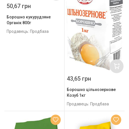
50,67 грн
Борошно кукурудзяне
Органік 800г
Продавець: Продбаза
43,65 грн
Борошно цільнозернове
Козуб 1кг
Продавець: Продбаза