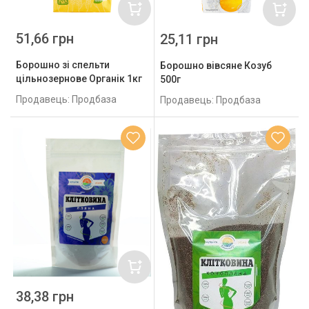
51,66 грн
25,11 грн
Борошно зі спельти
Борошно вівсяне Козуб
цільнозернове Органік 1кг
500г
Продавець: Продбаза
Продавець: Продбаза
38,38 грн