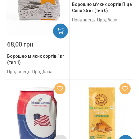
Борошно м'яких сортів Піца
Синя 25 кг (тип 0)
Продавець: Продбаза
68,00 грн
Борошно м'яких сортів 1кг
(тип 1)
Продавець: Продбаза