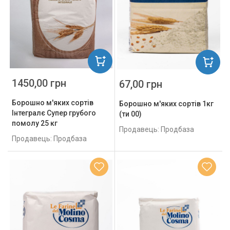
1450,00 грн
67,00 грн
Борошно м'яких сортів
Борошно м'яких сортів 1кг
Інтегралє Супер грубого
(ти 00)
помолу 25 кг
Продавець: Продбаза
Продавець: Продбаза