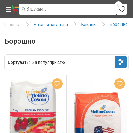
0
Борошно
Бакалія загальна
Бакалія
Головна
Борошно
Сортувати: