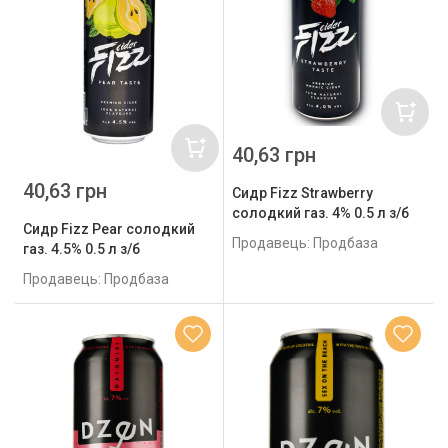
40,63 грн
40,63 грн
Сидр Fizz Strawberry
солодкий газ. 4% 0.5 л з/б
Сидр Fizz Pear солодкий
Продавець: Продбаза
газ. 4.5% 0.5 л з/б
Продавець: Продбаза