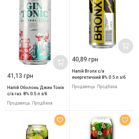
40,89 грн
Напій Bronx с/а
41,13 грн
енергетичний 8% 0.5 л з/б
Продавець: Продбаза
Напій Оболонь Джин Тонік
с/а газ. 8% 0.5 л з/б
Продавець: Продбаза