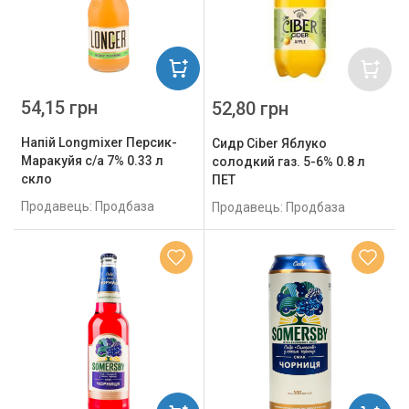
54,15 грн
52,80 грн
Напій Longmixer Персик-
Сидр Ciber Яблуко
Маракуйя с/а 7% 0.33 л
солодкий газ. 5-6% 0.8 л
скло
ПЕТ
Продавець: Продбаза
Продавець: Продбаза