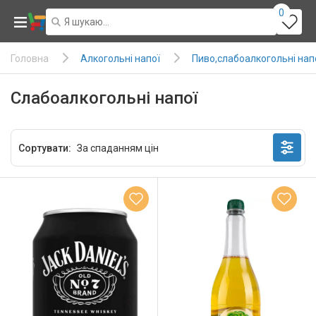
0
Алкогольні напої
Пиво,слабоалкогольні нап
Головна
Слабоалкогольні напої
Сортувати: