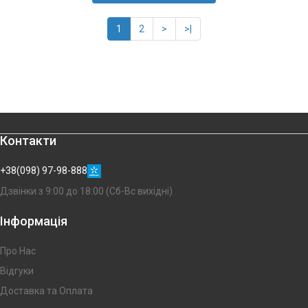
1
2
>
>|
Контакти
+38(098) 97-98-888
Дзвінки з 9:00 до 18:00 (Сб-Вс вихідні)
Інформація
Про Нас
Відгуки
Доставка та Оплата