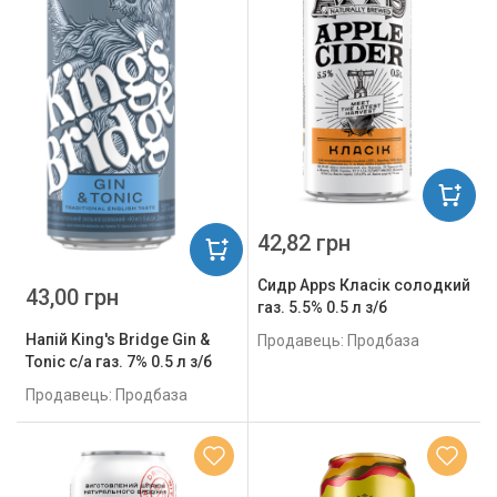
42,82 грн
Сидр Apps Класік солодкий
43,00 грн
газ. 5.5% 0.5 л з/б
Напій King's Bridge Gin &
Продавець: Продбаза
Tonic с/а газ. 7% 0.5 л з/б
Продавець: Продбаза