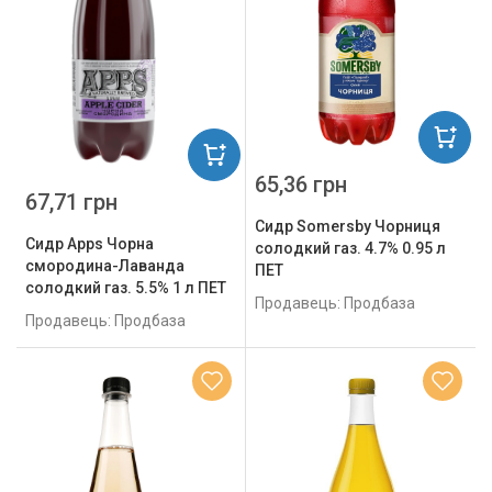
65,36 грн
67,71 грн
Сидр Somersby Чорниця
Сидр Apps Чорна
солодкий газ. 4.7% 0.95 л
смородина-Лаванда
ПЕТ
солодкий газ. 5.5% 1 л ПЕТ
Продавець: Продбаза
Продавець: Продбаза