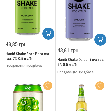
43,85 грн
43,81 грн
Напій Shake Bora Bora с/а
газ. 7% 0.5 л з/б
Напій Shake Daiquiri с/а газ.
7% 0.5 л з/б
Продавець: Продбаза
Продавець: Продбаза