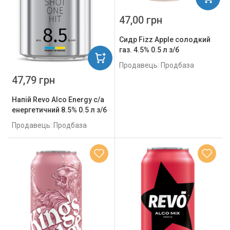
47,00 грн
Сидр Fizz Apple солодкий
газ. 4.5% 0.5 л з/б
Продавець: Продбаза
47,79 грн
Напій Revo Alco Energy с/а
енергетичний 8.5% 0.5 л з/б
Продавець: Продбаза