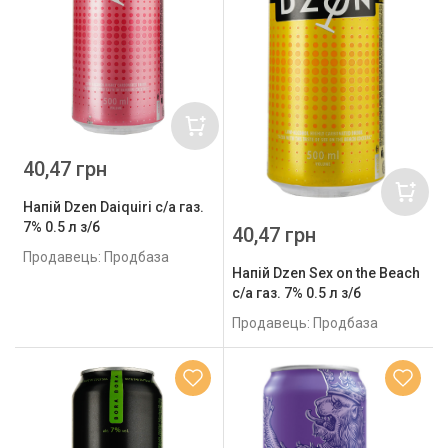
40,47 грн
Напій Dzen Daiquiri с/а газ.
7% 0.5 л з/б
40,47 грн
Продавець: Продбаза
Напій Dzen Sex on the Beach
с/а газ. 7% 0.5 л з/б
Продавець: Продбаза