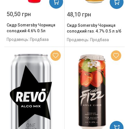
50,50 грн
48,10 грн
Сидр Somersby Чорниця
Сидр Somersby Чорниця
солодкий 4.6% 0.5л
солодкий газ. 4.7% 0.5 л з/б
Продавець: Продбаза
Продавець: Продбаза