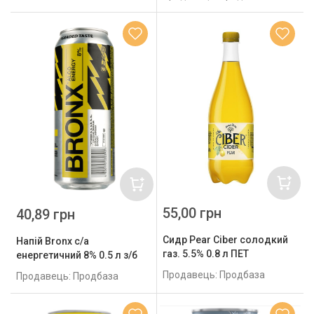
55,00 грн
40,89 грн
Сидр Pear Ciber солодкий
Напій Bronx с/а
газ. 5.5% 0.8 л ПЕТ
енергетичний 8% 0.5 л з/б
Продавець: Продбаза
Продавець: Продбаза