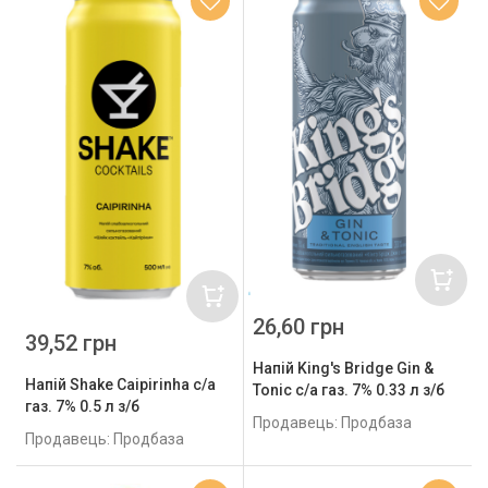
26,60 грн
39,52 грн
Напій King's Bridge Gin &
Напій Shake Caipirinha с/а
Tonic с/а газ. 7% 0.33 л з/б
газ. 7% 0.5 л з/б
Продавець: Продбаза
Продавець: Продбаза