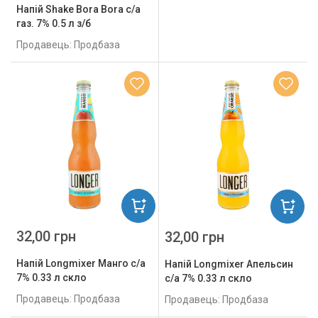
Напій Shake Bora Bora с/а
газ. 7% 0.5 л з/б
Продавець: Продбаза
32,00 грн
32,00 грн
Напій Longmixer Манго с/а
Напій Longmixer Апельсин
7% 0.33 л скло
с/а 7% 0.33 л скло
Продавець: Продбаза
Продавець: Продбаза