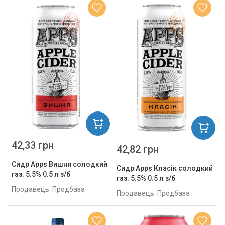
42,33 грн
42,82 грн
Сидр Apps Вишня солодкий
Сидр Apps Класік солодкий
газ. 5.5% 0.5 л з/б
газ. 5.5% 0.5 л з/б
Продавець: Продбаза
Продавець: Продбаза