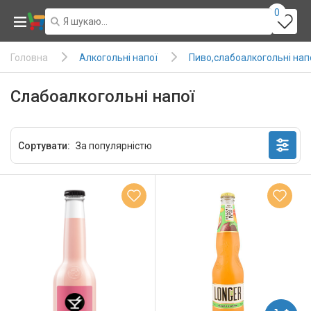
0
Алкогольні напої
Пиво,слабоалкогольні нап
Головна
Слабоалкогольні напої
Сортувати: