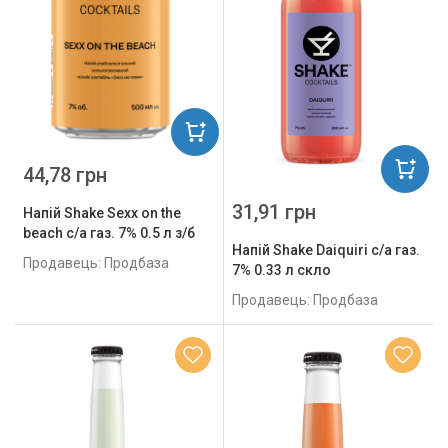
44,78 грн
31,91 грн
Напій Shake Sexx on the
beach с/а газ. 7% 0.5 л з/б
Напій Shake Daiquiri с/а газ.
Продавець: Продбаза
7% 0.33 л скло
Продавець: Продбаза