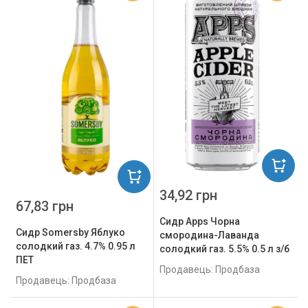
34,92 грн
67,83 грн
Сидр Apps Чорна
Сидр Somersby Яблуко
смородина-Лаванда
солодкий газ. 4.7% 0.95 л
солодкий газ. 5.5% 0.5 л з/б
ПЕТ
Продавець: Продбаза
Продавець: Продбаза