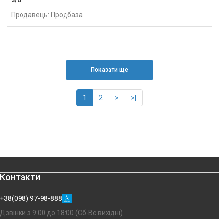
Продавець: Продбаза
Показати ще
1
2
>
>|
Контакти
+38(098) 97-98-888
Дзвінки з 9:00 до 18:00 (Сб-Вс вихідні)