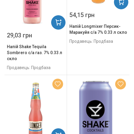
54,15 грн
Напій Longmixer Персик-
Маракуйя с/а 7% 0.33 л скло
29,03 грн
Продавець: Продбаза
Напій Shake Tequila
Sombrero с/а газ. 7% 0.33 л
скло
Продавець: Продбаза