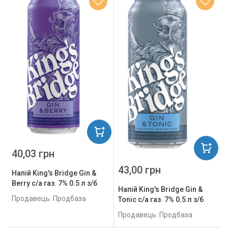
40,03 грн
43,00 грн
Напій King's Bridge Gin &
Berry с/а газ. 7% 0.5 л з/б
Напій King's Bridge Gin &
Продавець: Продбаза
Tonic с/а газ. 7% 0.5 л з/б
Продавець: Продбаза