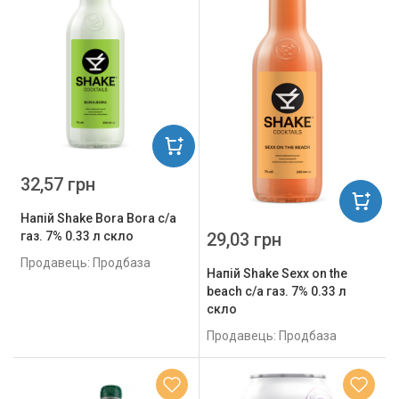
32,57 грн
Напій Shake Bora Bora с/а
29,03 грн
газ. 7% 0.33 л скло
Продавець: Продбаза
Напій Shake Sexx on the
beach с/а газ. 7% 0.33 л
скло
Продавець: Продбаза