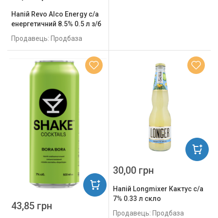
Напій Revo Alco Energy с/а
енергетичний 8.5% 0.5 л з/б
Продавець: Продбаза
30,00 грн
Напій Longmixer Кактус с/а
7% 0.33 л скло
43,85 грн
Продавець: Продбаза