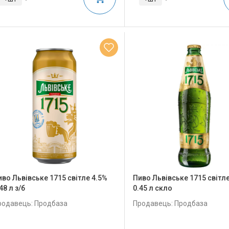
иво Львівське 1715 світле 4.5%
Пиво Львівське 1715 світле
48 л з/б
0.45 л скло
родавець: Продбаза
Продавець: Продбаза