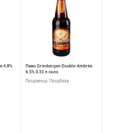
е 4.8%
Пиво Grimbergen Double-Ambrée
6.5% 0.33 л скло
Продавець: Продбаза