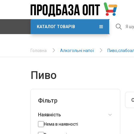
КАТАЛОГ ТОВАРІВ
Алкогольні напої
Пиво,слабоал
Головна
Пиво
Фільтр
С
Наявність
Нема в наявності