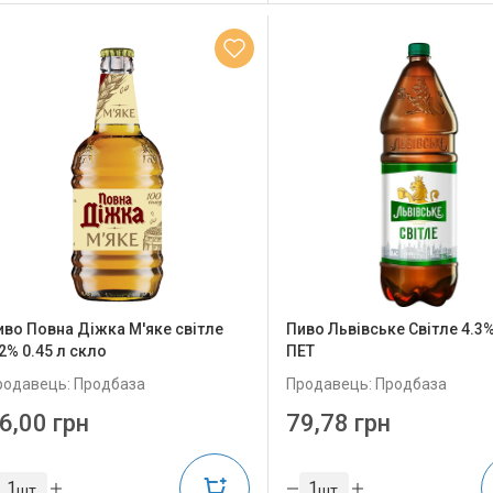
иво Повна Діжка М'яке світле
Пиво Львівське Світле 4.3%
2% 0.45 л скло
ПЕТ
родавець: Продбаза
Продавець: Продбаза
6,00 грн
79,78 грн
шт
шт