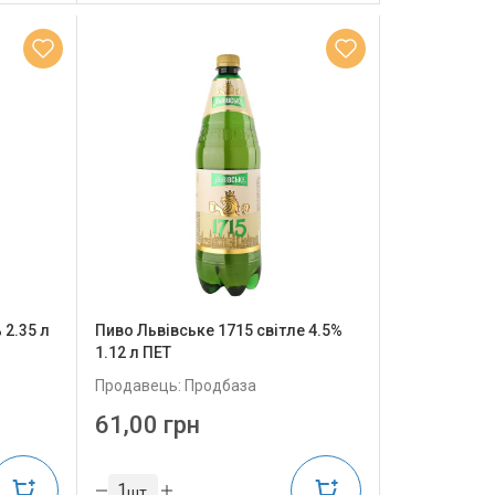
 2.35 л
Пиво Львівське 1715 світле 4.5%
1.12 л ПЕТ
Продавець: Продбаза
61,00 грн
шт