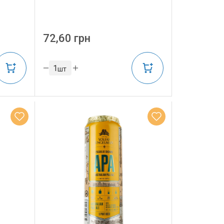
72,60 грн
шт