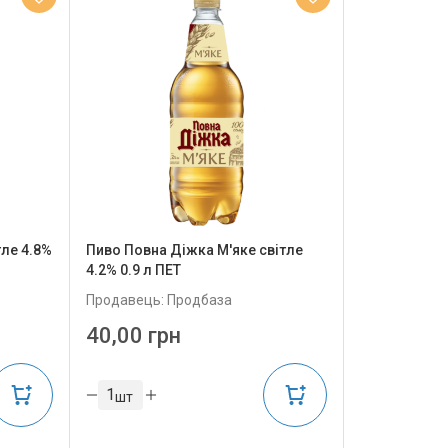
тле 4.8%
Пиво Повна Діжка М'яке світле
4.2% 0.9 л ПЕТ
Продавець: Продбаза
40,00 грн
шт