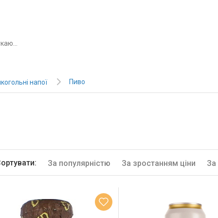
Пиво
когольні напої
ортувати:
За популярністю
За зростанням ціни
За