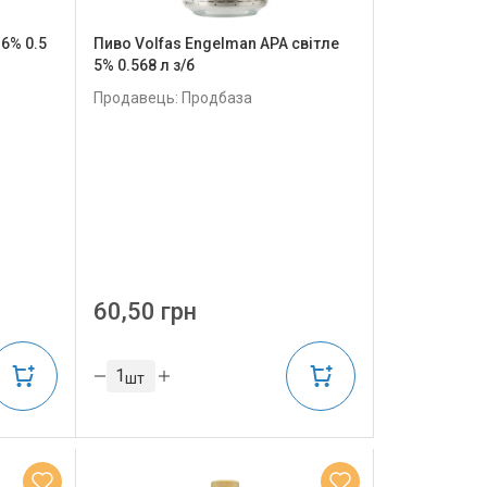
.6% 0.5
Пиво Volfas Engelman APA світле
5% 0.568 л з/б
Продавець: Продбаза
60,50 грн
шт