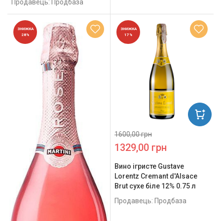
Продавець: Продбаза
ЗНИЖКА
ЗНИЖКА
28%
17%
1600,00 грн
1329,00 грн
Вино ігристе Gustave
Lorentz Cremant d'Alsace
Brut сухе біле 12% 0.75 л
Продавець: Продбаза