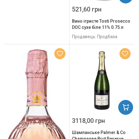
521,60 грн
Вино ігристе Tosti Prosecco
DOC сухе біле 11% 0.75 л
Продавець: Продбаза
3118,00 грн
Шампанське Palmer & Cо
Champagne Brut Reserve