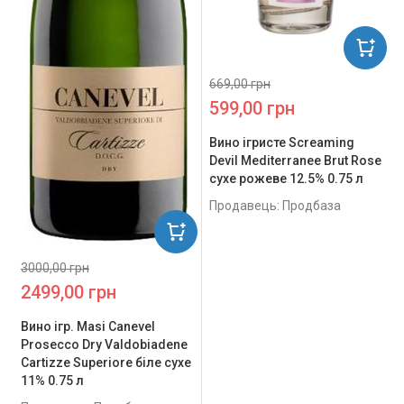
669,00 грн
599,00 грн
Вино ігристе Screaming
Devil Mediterranee Brut Rose
сухе рожеве 12.5% 0.75 л
Продавець: Продбаза
3000,00 грн
2499,00 грн
Вино ігр. Masi Canevel
Prosecco Dry Valdobiadene
Cartizze Superiore біле сухе
11% 0.75 л