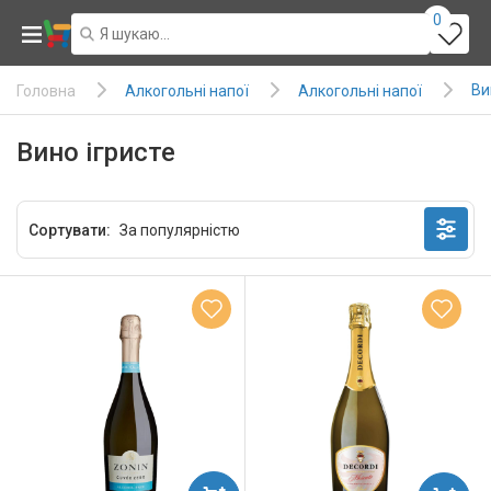
0
Ви
Алкогольні напої
Алкогольні напої
Головна
Вино ігристе
Сортувати: