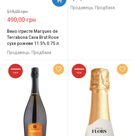
Продавець: Продбаза
519,00 грн
490,00 грн
Вино ігристе Marques de
Terrabona Cava Brut Rose
сухе рожеве 11.5% 0.75 л
Продавець: Продбаза
ЗНИЖКА
ЗНИЖКА
19%
12%