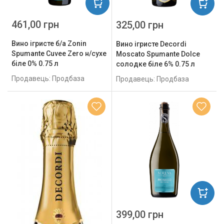
461,00 грн
325,00 грн
Вино ігристе б/а Zonin
Вино ігристе Decordi
Spumante Cuvеe Zero н/сухе
Moscato Spumante Dolce
біле 0% 0.75 л
солодке біле 6% 0.75 л
Продавець: Продбаза
Продавець: Продбаза
399,00 грн