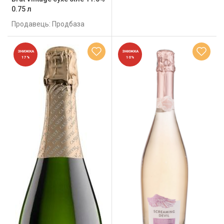
0.75 л
Продавець: Продбаза
ЗНИЖКА
ЗНИЖКА
17%
10%