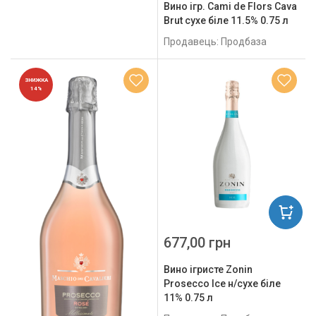
Вино ігр. Cami de Flors Cava
Brut сухе біле 11.5% 0.75 л
Продавець: Продбаза
ЗНИЖКА
14%
677,00 грн
Вино ігристе Zonin
Prosecco Ice н/сухе біле
11% 0.75 л