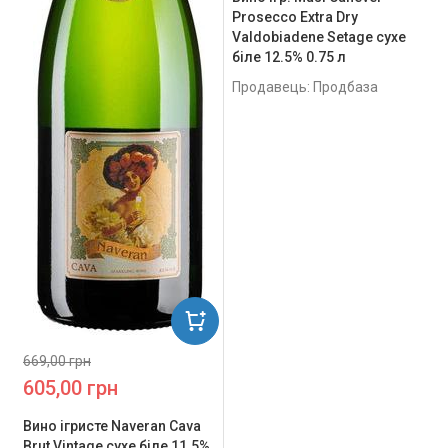
Prosecco Extra Dry
Valdobiadene Setage сухе
біле 12.5% 0.75 л
Продавець: Продбаза
669,00 грн
605,00 грн
Вино ігристе Naveran Cava
Brut Vintage сухе біле 11.5%