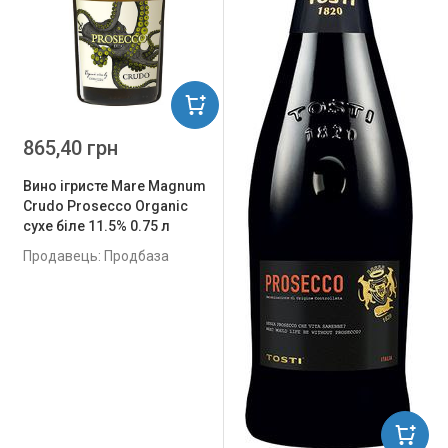
865,40 грн
Вино ігристе Mare Magnum
Crudo Prosecco Organic
сухе біле 11.5% 0.75 л
Продавець: Продбаза