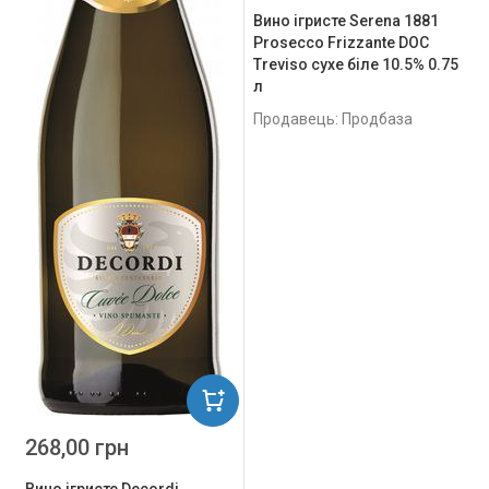
Вино ігристе Serena 1881
Prosecco Frizzante DOC
Treviso сухе біле 10.5% 0.75
л
Продавець: Продбаза
268,00 грн