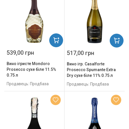
539,00 грн
517,00 грн
Вино ігристе Mondoro
Вино ігр. Casalforte
Prosecco сухе біле 11.5%
Prosecco Spumante Extra
0.75 л
Dry сухе біле 11% 0.75 л
Продавець: Продбаза
Продавець: Продбаза