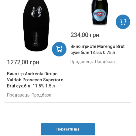
234,00 грн
Вино ігристе Marengo Brut
сухе біле 13.5% 0.75 л
1272,00 грн
Продавець: Продбаза
Вино ігр.Andreola Dirupo
Valdob.Prosecco Superiore
Brut сух.біл. 11.5% 1.5 л
Продавець: Продбаза
Показати ще