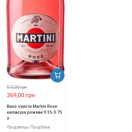
515,00 грн
369,00 грн
Вино ігристе Martini Rose
напівсухе рожеве 9.5% 0.75
л
Продавець: Продбаза