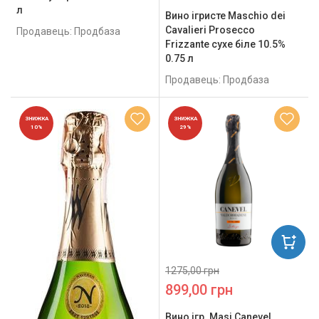
л
Вино ігристе Maschio dei
Cavalieri Prosecco
Продавець: Продбаза
Frizzante сухе біле 10.5%
0.75 л
Продавець: Продбаза
ЗНИЖКА
ЗНИЖКА
10%
29%
1275,00 грн
899,00 грн
Вино ігр. Masi Canevel