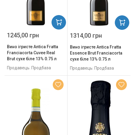
1245,00 грн
1314,00 грн
Вино ігристе Antica Fratta
Вино ігристе Antica Fratta
Franciacorta Cuvee Real
Essence Brut Franciacorta
Brut сухе біле 13% 0.75 л
сухе біле 13% 0.75 л
Продавець: Продбаза
Продавець: Продбаза