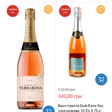
ЗНИЖКА
ЗНИЖКА
6%
17%
413,00 грн
343,00 грн
Вино ігристе Duet Rose Sec
сухе рожеве 10.5% 0.75 л