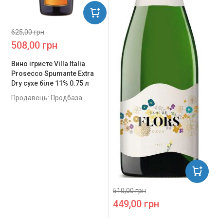
625,00 грн
508,00 грн
Вино ігристе Villa Italia
Prosecco Spumante Extra
Dry сухе біле 11% 0.75 л
Продавець: Продбаза
510,00 грн
449,00 грн