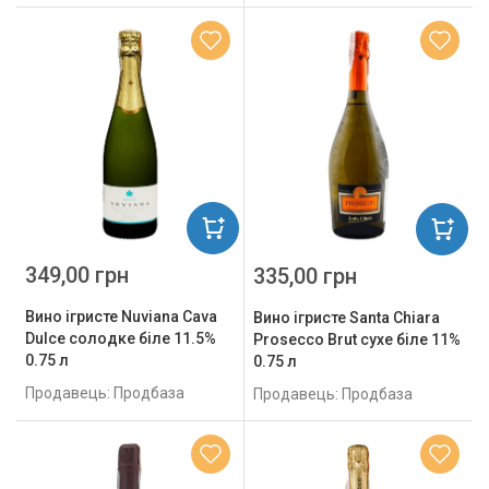
349,00 грн
335,00 грн
Вино ігристе Nuviana Cava
Вино ігристе Santa Chiara
Dulce солодке біле 11.5%
Prosecco Brut сухе біле 11%
0.75 л
0.75 л
Продавець: Продбаза
Продавець: Продбаза