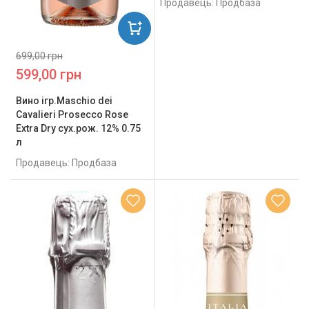
Продавець: Продбаза
699,00 грн
599,00 грн
Вино ігр.Maschio dei
Cavalieri Prosecco Rose
Extra Dry сух.рож. 12% 0.75
л
Продавець: Продбаза