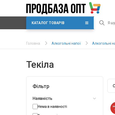
КАТАЛОГ ТОВАРІВ
Алкогольні напої
Алкогольні н
Головна
Текіла
Фільтр
С
Наявність
Нема в наявності
З