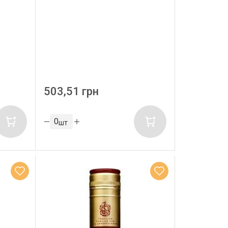
503,51 грн
шт