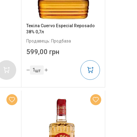
Текіла Cuervo Especial Reposado
38% 0,7л
Продавець: Продбаза
599,00 грн
шт