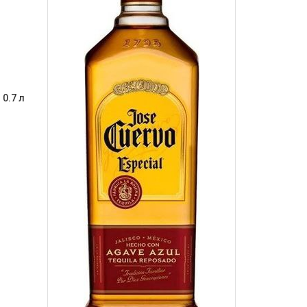
 0.7 л