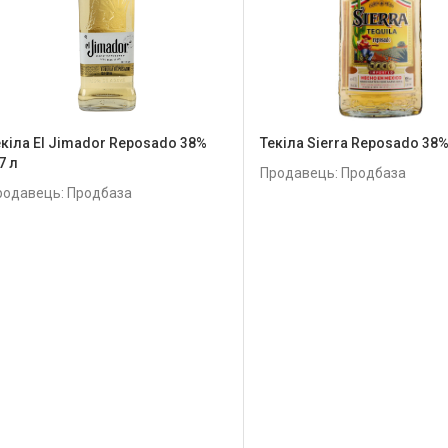
екіла El Jimador Reposado 38%
Текіла Sierra Reposado 38%
7 л
Продавець: Продбаза
родавець: Продбаза