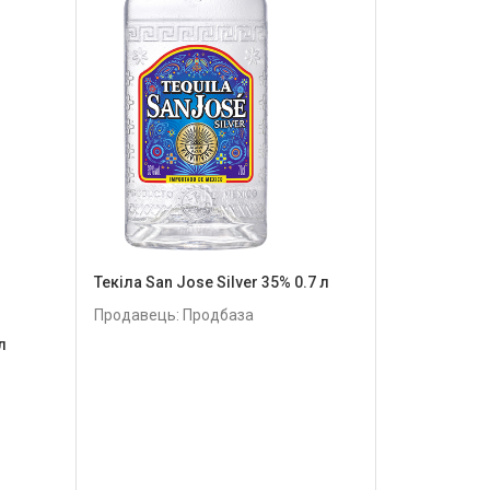
Текіла San Jose Silver 35% 0.7 л
Продавець: Продбаза
л