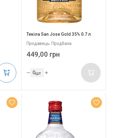
Текіла San Jose Gold 35% 0.7 л
Продавець: Продбаза
449,00 грн
шт