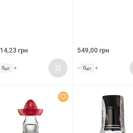
14,23 грн
549,00 грн
шт
шт