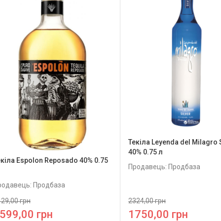
Текіла Leyenda del Milagro 
40% 0.75 л
екіла Espolon Reposado 40% 0.75
Продавець: Продбаза
родавець: Продбаза
29,00 грн
2324,00 грн
599,00 грн
1750,00 грн