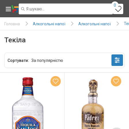
0
Те
Алкогольні напої
Алкогольні напої
Головна
Текіла
Сортувати: