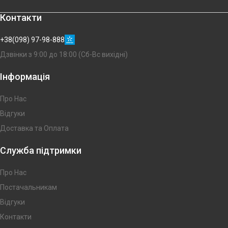
Контакти
+38(098) 97-98-888
Дзвінки з 9:00 до 18:00 (Сб-Вс вихідні)
Інформація
Про Нас
Відгуки
Доставка та Оплата
Служба підтримки
Про Нас
Постачальникам
Відгуки
Контакти