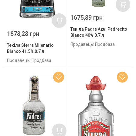
1675,89 грн
Текіла Padre Azul Padrecito
1878,28 грн
Blanco 40% 0.7 л
Продавець: Продбаза
Текіла Sierra Milenario
Blanco 41.5% 0.7 л
Продавець: Продбаза