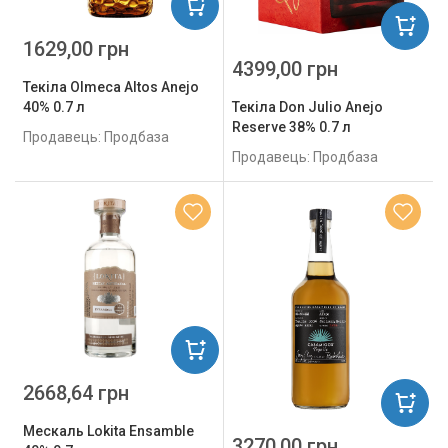
1629,00 грн
4399,00 грн
Текіла Olmeca Altos Anejo
Текіла Don Julio Anejo
40% 0.7 л
Reserve 38% 0.7 л
Продавець: Продбаза
Продавець: Продбаза
2668,64 грн
Мескаль Lokita Ensamble
3270,00 грн