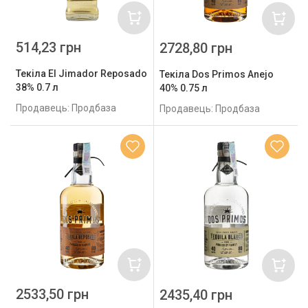
514,23 грн
2728,80 грн
Текіла El Jimador Reposado
Текіла Dos Primos Anejo
38% 0.7 л
40% 0.75 л
Продавець: Продбаза
Продавець: Продбаза
2533,50 грн
2435,40 грн