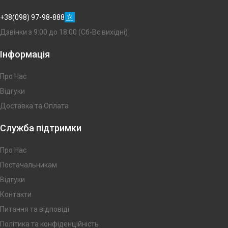
+38(098) 97-98-888
Дзвінки з 9:00 до 18:00 (Сб-Вс вихідні)
Інформація
Про Нас
Відгуки
Доставка та Оплата
Служба підтримки
Про Нас
Постачальникам
Відгуки
Контакти
Питання та відповіді
Політика та конфіденційність