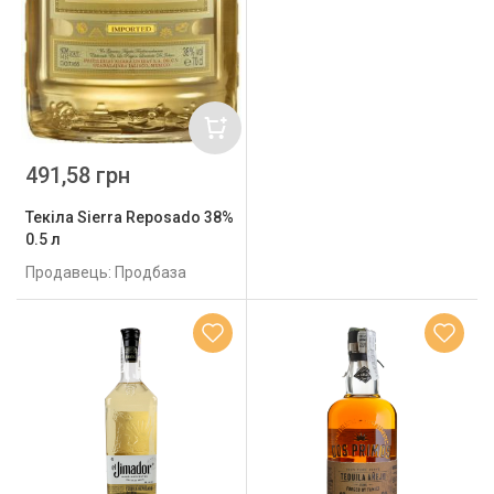
491,58 грн
Текіла Sierra Reposado 38%
0.5 л
Продавець: Продбаза