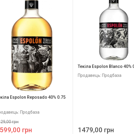
Текіла Espolon Blanco 40% 
Продавець: Продбаза
екіла Espolon Reposado 40% 0.75
родавець: Продбаза
29,00 грн
599,00 грн
1479,00 грн