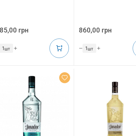
85,00 грн
860,00 грн
шт
шт