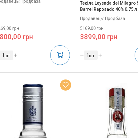
родавець: Продбаза
Текіла Leyenda del Milagro 
Barrel Reposado 40% 0.75 л
Продавець: Продбаза
69,00 грн
5169,00 грн
800,00 грн
3899,00 грн
шт
шт