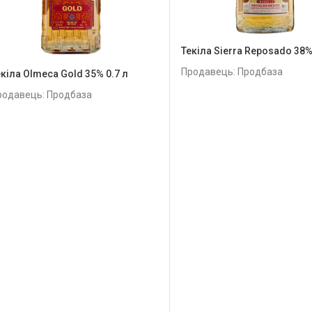
Текіла Sierra Reposado 38%
Продавець: Продбаза
екіла Olmeca Gold 35% 0.7 л
родавець: Продбаза