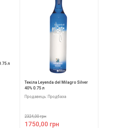
0.75 л
Текіла Leyenda del Milagro Silver
40% 0.75 л
Продавець: Продбаза
2324,00 грн
1750,00 грн