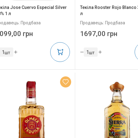
кіла Jose Cuervo Especial Silver
Текіла Rooster Rojo Blanco 
8% 1 л
л
родавець: Продбаза
Продавець: Продбаза
099,00 грн
1697,00 грн
шт
шт