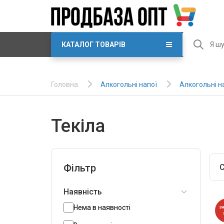
КАТАЛОГ ТОВАРІВ
Алкогольні напої
Алкогольні н
Головна
Текіла
Фільтр
С
Наявність
Нема в наявності
З