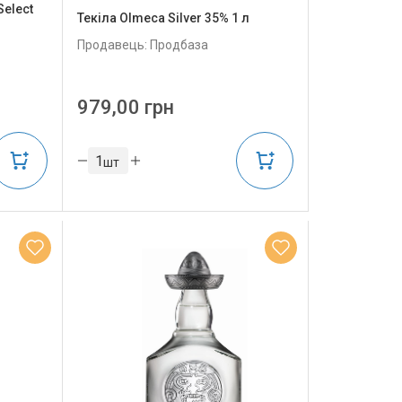
Select
Текіла Olmeca Silver 35% 1 л
Продавець: Продбаза
979,00 грн
шт