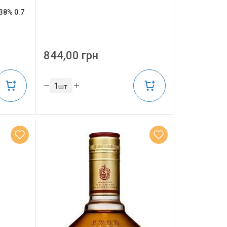
38% 0.7
844,00 грн
шт