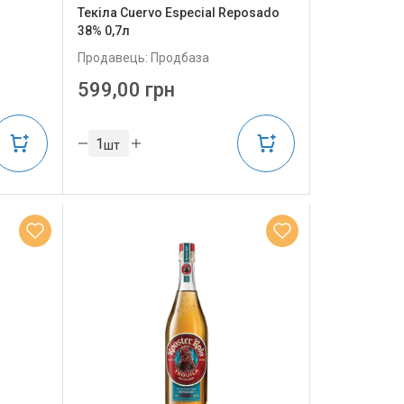
Текіла Cuervo Especial Reposado
38% 0,7л
Продавець: Продбаза
599,00 грн
шт