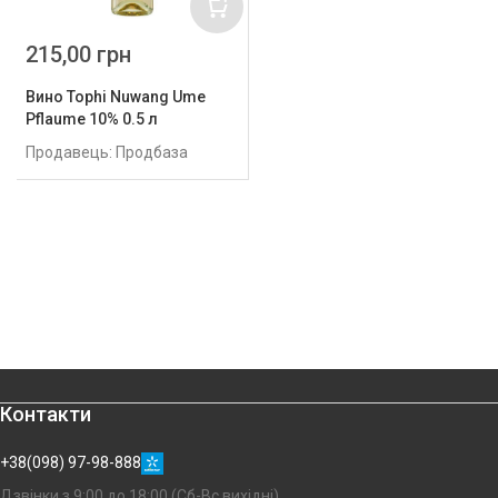
215,00 грн
Вино Tophi Nuwang Ume
Pflaume 10% 0.5 л
Продавець: Продбаза
Контакти
+38(098) 97-98-888
Дзвінки з 9:00 до 18:00 (Сб-Вс вихідні)