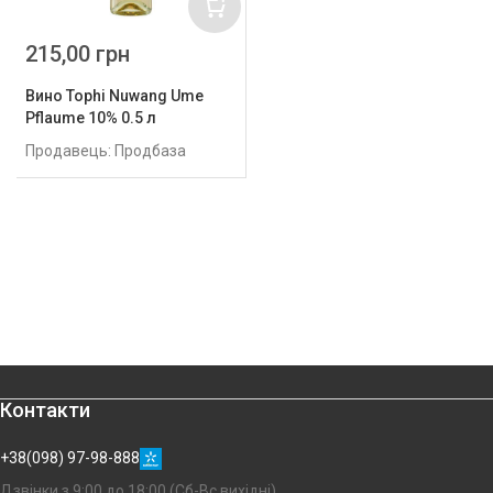
215,00 грн
Вино Tophi Nuwang Ume
Pflaume 10% 0.5 л
Продавець: Продбаза
Контакти
+38(098) 97-98-888
Дзвінки з 9:00 до 18:00 (Сб-Вс вихідні)