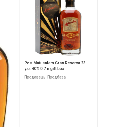
Ром Matusalem Gran Reserva 23
y.o. 40% 0.7 л gift box
Продавець: Продбаза