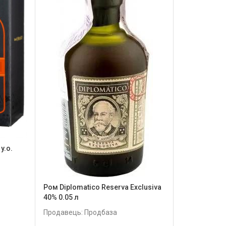
y.o.
Ром Diplomatico Reserva Exclusiva
40% 0.05 л
Продавець: Продбаза