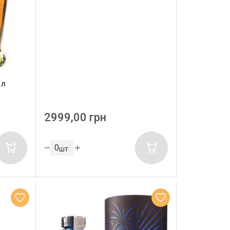
 л
2999,00 грн
шт