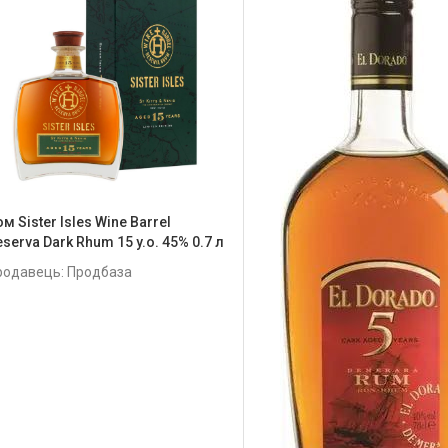
м Sister Isles Wine Barrel
serva Dark Rhum 15 y.o. 45% 0.7 л
родавець: Продбаза