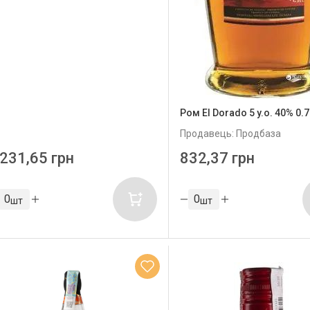
Ром El Dorado 5 y.o. 40% 0.7
Продавець: Продбаза
231,65 грн
832,37 грн
шт
шт