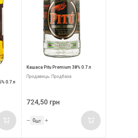
Кашаса Pitu Premium 38% 0.7 л
Продавець: Продбаза
5% 0.7 л
724,50 грн
шт