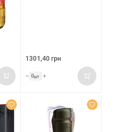
1301,40 грн
шт