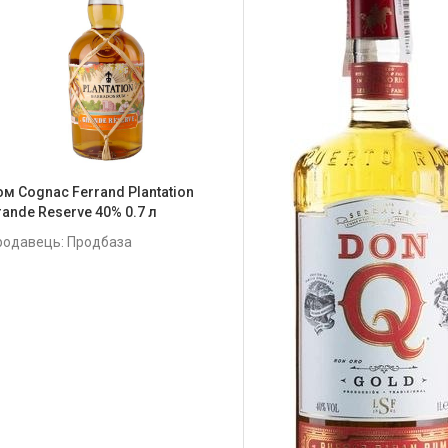
ом Cognac Ferrand Plantation
rande Reserve 40% 0.7 л
родавець: Продбаза