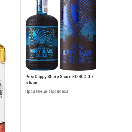
Ром Duppy Share Share XO 40% 0.7
л tube
Продавець: Продбаза