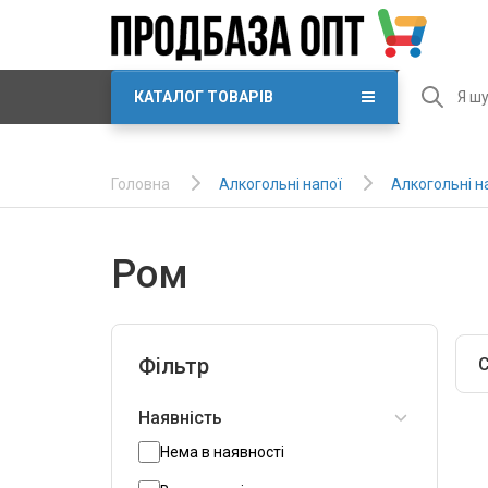
КАТАЛОГ ТОВАРІВ
Алкогольні напої
Алкогольні н
Головна
Ром
Фільтр
С
Наявність
Нема в наявності