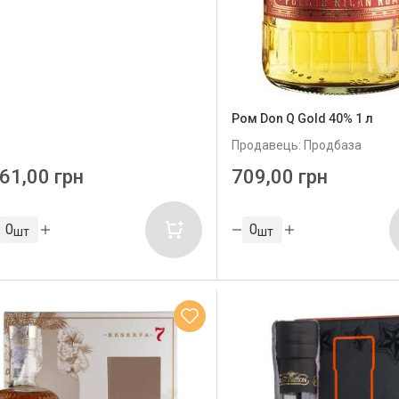
Ром Don Q Gold 40% 1 л
Продавець: Продбаза
61,00 грн
709,00 грн
шт
шт