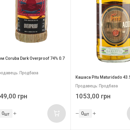
ом Coruba Dark Overproof 74% 0.7
родавець: Продбаза
Кашаса Pitu Maturidado 43.
Продавець: Продбаза
49,00 грн
1053,00 грн
шт
шт