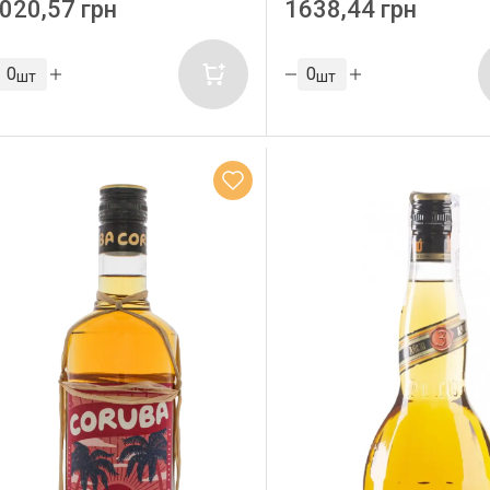
020,57 грн
1638,44 грн
шт
шт