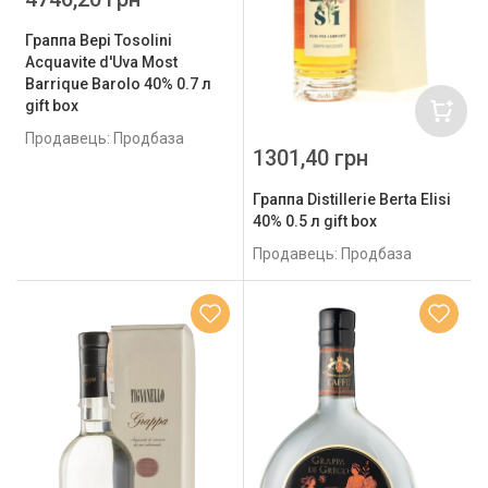
Граппа Bepi Tosolini
Acquavite d'Uva Most
Barrique Barolo 40% 0.7 л
gift box
Продавець: Продбаза
1301,40 грн
Граппа Distillerie Berta Elisi
40% 0.5 л gift box
Продавець: Продбаза