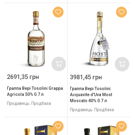
2691,35 грн
3981,45 грн
Граппа Bepi Tosolini Grappa
Граппа Bepi Tosolini
Agricola 50% 0.7 л
Acquavite d'Uva Most
Moscato 40% 0.7 л
Продавець: Продбаза
Продавець: Продбаза