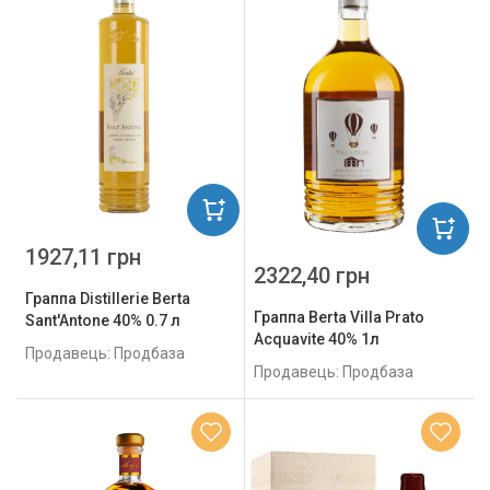
1927,11 грн
2322,40 грн
Граппа Distillerie Berta
Граппа Berta Villa Prato
Sant'Antone 40% 0.7 л
Acquavite 40% 1л
Продавець: Продбаза
Продавець: Продбаза