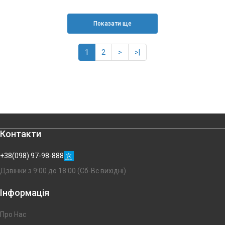
Показати ще
1
2
>
>|
Контакти
+38(098) 97-98-888
Дзвінки з 9:00 до 18:00 (Сб-Вс вихідні)
Інформація
Про Нас