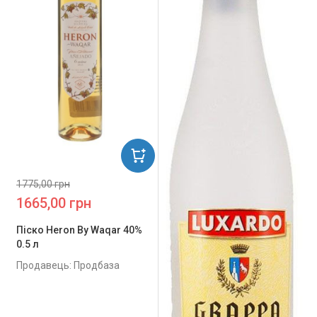
1775,00 грн
1665,00 грн
Піско Heron By Waqar 40%
0.5 л
Продавець: Продбаза