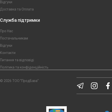
Відгуки
Доставка та Оплата
Служба підтримки
Про Нас
Постачальникам
Відгуки
Контакти
Питання та відповіді
Політика та конфіденційність
© 2026 ТОО “ПродБаза”