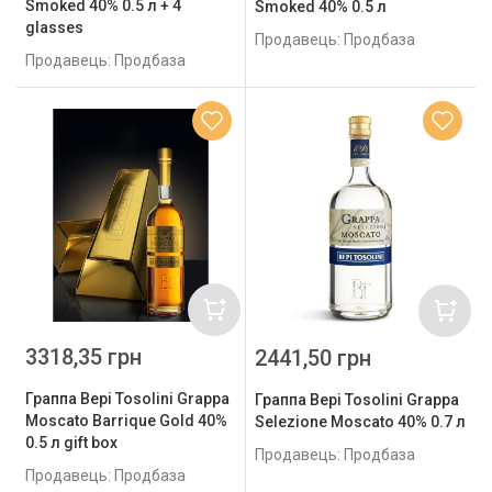
Smoked 40% 0.5 л + 4
Smoked 40% 0.5 л
glasses
Продавець: Продбаза
Продавець: Продбаза
3318,35 грн
2441,50 грн
Граппа Bepi Tosolini Grappa
Граппа Bepi Tosolini Grappa
Moscato Barrique Gold 40%
Selezione Moscato 40% 0.7 л
0.5 л gift box
Продавець: Продбаза
Продавець: Продбаза