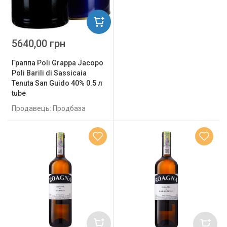
5640,00 грн
Граппа Poli Grappa Jacopo
Poli Barili di Sassicaia
Tenuta San Guido 40% 0.5 л
tube
Продавець: Продбаза