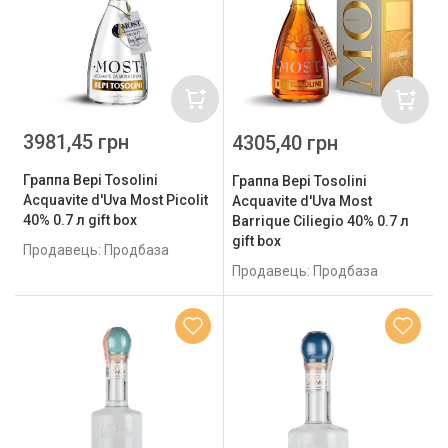
3981,45 грн
4305,40 грн
Граппа Bepi Tosolini
Граппа Bepi Tosolini
Acquavite d'Uva Most Picolit
Acquavite d'Uva Most
40% 0.7 л gift box
Barrique Ciliegio 40% 0.7 л
gift box
Продавець: Продбаза
Продавець: Продбаза