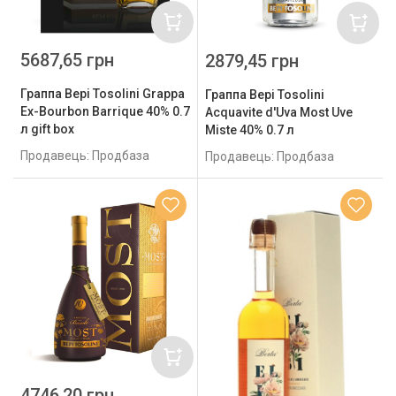
5687,65 грн
2879,45 грн
Граппа Bepi Tosolini Grappa
Граппа Bepi Tosolini
Ex-Bourbon Barrique 40% 0.7
Acquavite d'Uva Most Uve
л gift box
Miste 40% 0.7 л
Продавець: Продбаза
Продавець: Продбаза
4746,20 грн