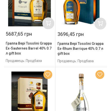
5687,65 грн
3696,45 грн
Граппа Bepi Tosolini Grappa
Граппа Bepi Tosolini Grappa
Ex-Sauternes Barrel 40% 0.7
Ex-Rhum Barrique 40% 0.7 л
л gift box
gift box
Продавець: Продбаза
Продавець: Продбаза