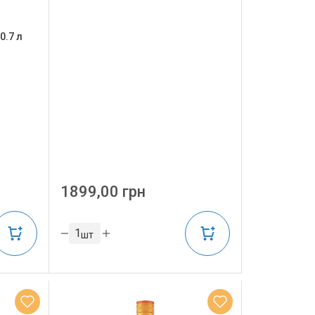
0.7 л
1899,00 грн
шт