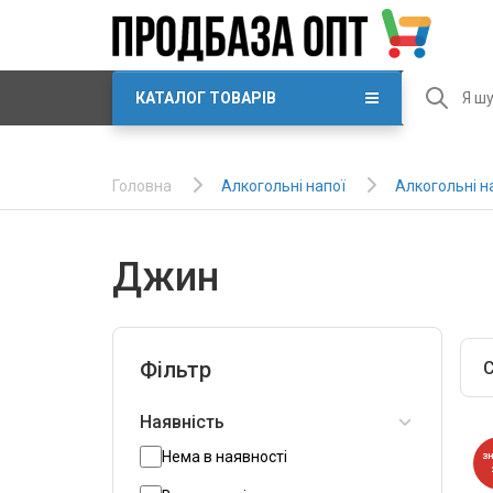
КАТАЛОГ ТОВАРІВ
Алкогольні напої
Алкогольні н
Головна
Джин
Фільтр
С
Наявність
Нема в наявності
З