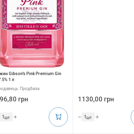
жин Gibson's Pink Premium Gin
.5% 1 л
родавець: Продбаза
96,80 грн
1130,00 грн
шт
шт