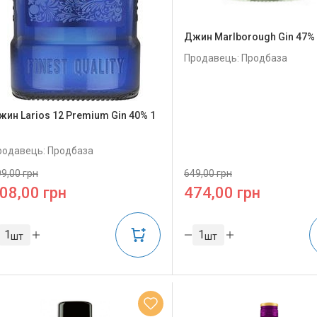
Джин Marlborough Gin 47% 
Продавець: Продбаза
жин Larios 12 Premium Gin 40% 1
родавець: Продбаза
9,00 грн
649,00 грн
08,00 грн
474,00 грн
шт
шт