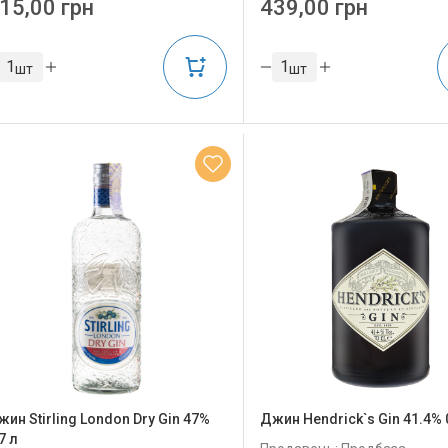
15,00 грн
439,00 грн
шт
шт
ин Stirling London Dry Gin 47%
Джин Hendrick`s Gin 41.4% 
7 л