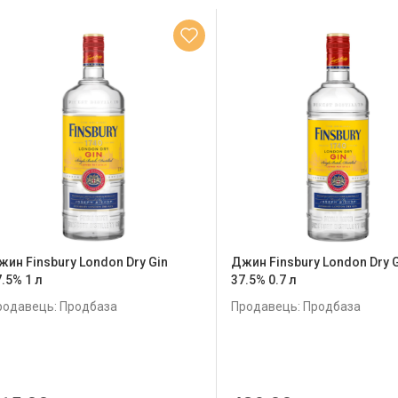
жин Finsbury London Dry Gin
Джин Finsbury London Dry 
7.5% 1 л
37.5% 0.7 л
родавець: Продбаза
Продавець: Продбаза