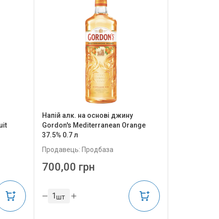
Напій алк. на основі джину
uit
Gordon's Mediterranean Orange
37.5% 0.7 л
Продавець: Продбаза
700,00 грн
шт