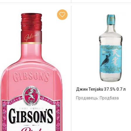
Джин Tenjaku 37.5% 0.7 л
Продавець: Продбаза