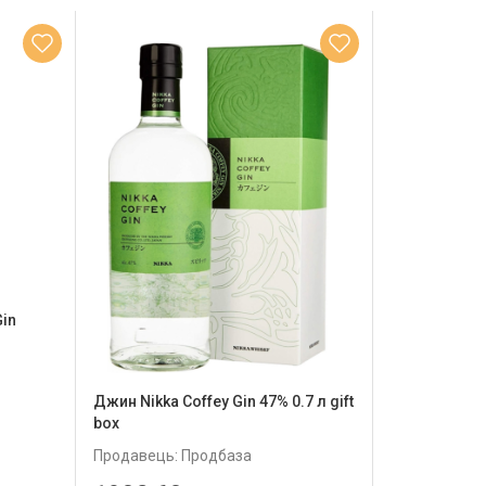
Gin
Джин Nikka Coffey Gin 47% 0.7 л gift
box
Продавець: Продбаза