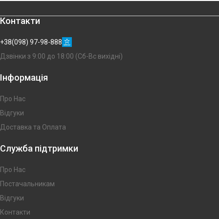
Контакти
+38(098) 97-98-888
Дзвінки з 9:00 до 18:00 (Сб-Вс вихідні)
Інформація
Про Нас
Відгуки
Доставка та Оплата
Служба підтримки
Про Нас
Постачальникам
Відгуки
Контакти