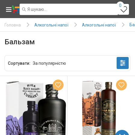
0
Ба
Алкогольні напої
Алкогольні напої
Головна
Бальзам
Сортувати: