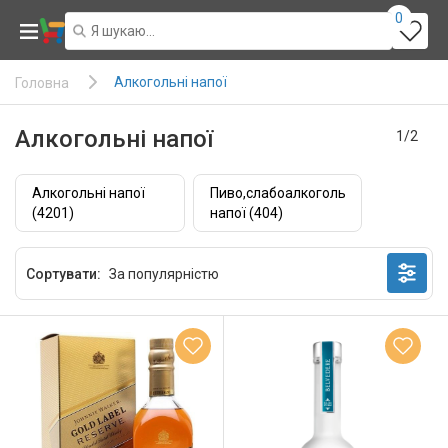
0
Алкогольні напої
Головна
Алкогольні напої
1/2
Алкогольні напої
Пиво,слабоалкогольні
(4201)
напої (404)
Сортувати: