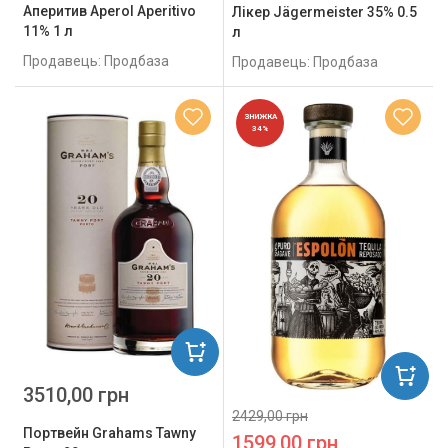
Аперитив Aperol Aperitivo
Лікер Jägermeister 35% 0.5
11% 1 л
л
Продавець: Продбаза
Продавець: Продбаза
ЗНИЖКА
34%
3510,00 грн
2429,00 грн
Портвейн Grahams Tawny
1599,00 грн