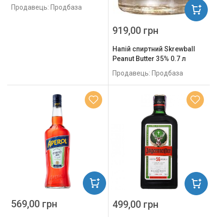
Продавець: Продбаза
919,00 грн
Напій спиртний Skrewball
Peanut Butter 35% 0.7 л
Продавець: Продбаза
569,00 грн
499,00 грн