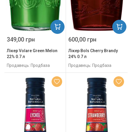
349,00 грн
600,00 грн
Лікер Volare Green Melon
Лікер Bols Cherry Brandy
22% 0.7 л
24% 0.7 л
Продавець: Продбаза
Продавець: Продбаза