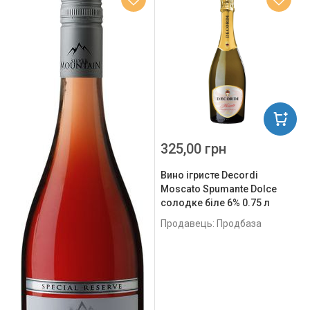
325,00 грн
Вино ігристе Decordi
Moscato Spumante Dolce
солодке біле 6% 0.75 л
Продавець: Продбаза