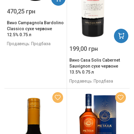
470,25 грн
Вино Campagnola Bardolino
Classico сухе червоне
12.5% 0.75 л
Продавець: Продбаза
199,00 грн
Вино Casa Solis Cabernet
Sauvignon сухе червоне
13.5% 0.75 л
Продавець: Продбаза