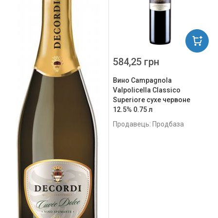
584,25 грн
Вино Campagnola
Valpolicella Classico
Superiore сухе червоне
12.5% 0.75 л
Продавець: Продбаза