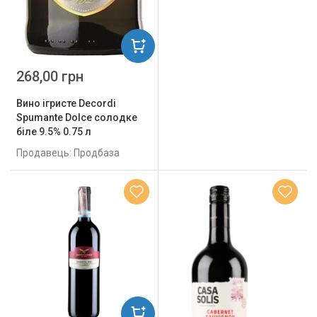
268,00 грн
Вино ігристе Decordi
Spumante Dolce солодке
біле 9.5% 0.75 л
Продавець: Продбаза