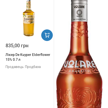
835,00 грн
Лікер De Kuyper Elderflower
15% 0.7 л
Продавець: Продбаза