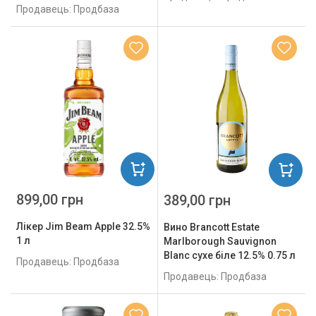
Продавець: Продбаза
899,00 грн
389,00 грн
Лікер Jim Beam Apple 32.5%
Вино Brancott Estate
1 л
Marlborough Sauvignon
Blanc сухе біле 12.5% 0.75 л
Продавець: Продбаза
Продавець: Продбаза