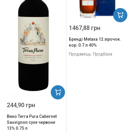
1467,88 грн
Бренді Metaxa 12 зірочок.
кор. 0.7 л 40%
Продавець: Продбаза
244,90 грн
Вино Terra Pura Сabernet
Sauvignon сухе червоне
13% 0.75 л